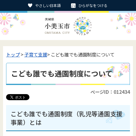
やさしい日本語
ひらがなをつける
トップ
>
子育て支援
> こども誰でも通園制度について
こども誰でも通園制度について
ページID：012434
こども誰でも通園制度（乳児等通園支援
事業）とは