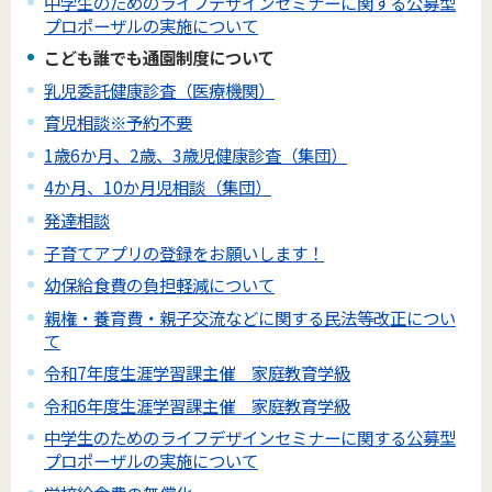
中学生のためのライフデザインセミナーに関する公募型
プロポーザルの実施について
こども誰でも通園制度について
乳児委託健康診査（医療機関）
育児相談※予約不要
1歳6か月、2歳、3歳児健康診査（集団）
4か月、10か月児相談（集団）
発達相談
子育てアプリの登録をお願いします！
幼保給食費の負担軽減について
親権・養育費・親子交流などに関する民法等改正につい
て
令和7年度生涯学習課主催 家庭教育学級
令和6年度生涯学習課主催 家庭教育学級
中学生のためのライフデザインセミナーに関する公募型
プロポーザルの実施について