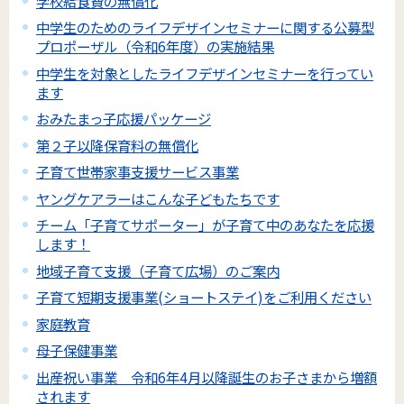
学校給食費の無償化
中学生のためのライフデザインセミナーに関する公募型
プロポーザル（令和6年度）の実施結果
中学生を対象としたライフデザインセミナーを行ってい
ます
おみたまっ子応援パッケージ
第２子以降保育料の無償化
子育て世帯家事支援サービス事業
ヤングケアラーはこんな子どもたちです
チーム「子育てサポーター」が子育て中のあなたを応援
します！
地域子育て支援（子育て広場）のご案内
子育て短期支援事業(ショートステイ)をご利用ください
家庭教育
母子保健事業
出産祝い事業 令和6年4月以降誕生のお子さまから増額
されます