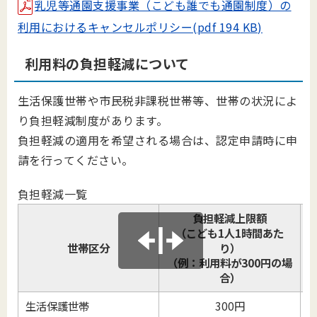
乳児等通園支援事業（こども誰でも通園制度）の
利用におけるキャンセルポリシー(pdf 194 KB)
利用料の負担軽減について
生活保護世帯や市民税非課税世帯等、世帯の状況によ
り負担軽減制度があります。
負担軽減の適用を希望される場合は、認定申請時に申
請を行ってください。
負担軽減一覧
負担軽減上限額
（こども1人1時間あた
世帯区分
り）
（例：利用料が300円の場
合）
生活保護世帯
300円