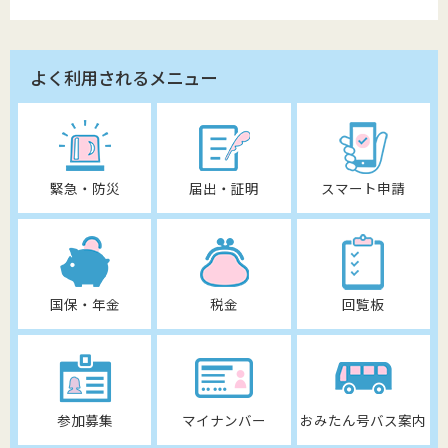
よく利用されるメニュー
緊急・防災
届出・証明
スマート申請
国保・年金
税金
回覧板
参加募集
マイナンバー
おみたん号バス案内