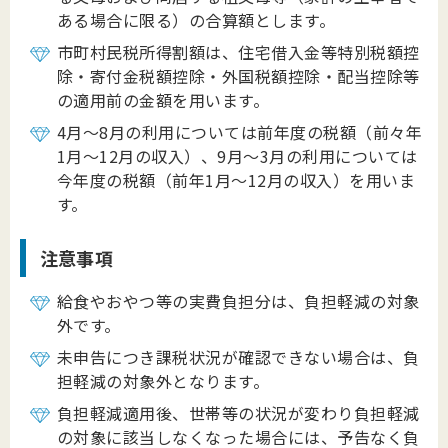
ある場合に限る）の合算額とします。
市町村民税所得割額は、住宅借入金等特別税額控
除・寄付金税額控除・外国税額控除・配当控除等
の適用前の金額を用います。
4月～8月の利用については前年度の税額（前々年
1月～12月の収入）、9月～3月の利用については
今年度の税額（前年1月～12月の収入）を用いま
す。
注意事項
給食やおやつ等の実費負担分は、負担軽減の対象
外です。
未申告につき課税状況が確認できない場合は、負
担軽減の対象外となります。
負担軽減適用後、世帯等の状況が変わり負担軽減
の対象に該当しなくなった場合には、予告なく負