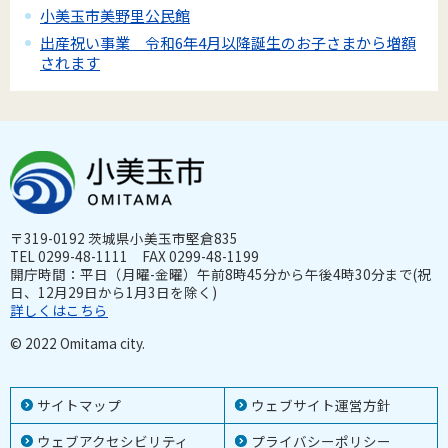
小美玉市美野里公民館
出産祝い事業 令和6年4月以降誕生のお子さまから増額
されます
〒319-0192 茨城県小美玉市堅倉835
TEL 0299-48-1111 FAX 0299-48-1199
開庁時間：平日（月曜-金曜）午前8時45分から午後4時30分まで(祝
日、12月29日から1月3日を除く)
詳しくはこちら
© 2022 Omitama city.
サイトマップ
ウェブサイト運営方針
ウェブアクセシビリティ
プライバシーポリシー