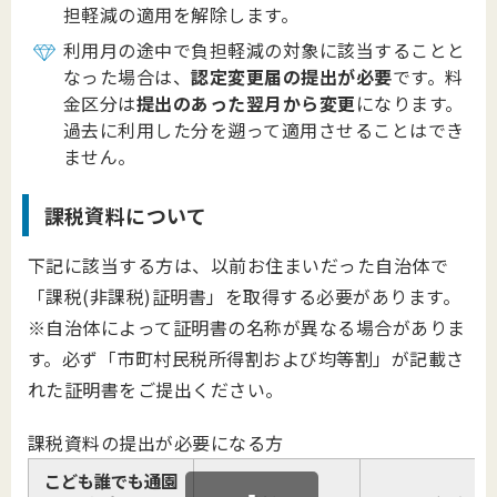
担軽減の適用を解除します。
利用月の途中で負担軽減の対象に該当することと
なった場合は、
認定変更届の提出が必要
です。料
金区分は
提出のあった翌月から変更
になります。
過去に利用した分を遡って適用させることはでき
ません。
課税資料について
下記に該当する方は、以前お住まいだった自治体で
「課税(非課税)証明書」を取得する必要があります。
※自治体によって証明書の名称が異なる場合がありま
す。必ず「市町村民税所得割および均等割」が記載さ
れた証明書をご提出ください。
課税資料の提出が必要になる方
こども誰でも通園