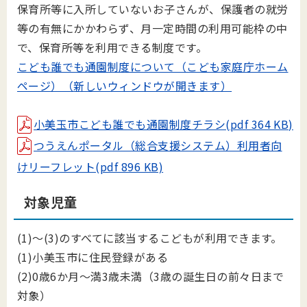
保育所等に入所していないお子さんが、保護者の就労
等の有無にかかわらず、月一定時間の利用可能枠の中
で、保育所等を利用できる制度です。
こども誰でも通園制度について（こども家庭庁ホーム
ページ）（新しいウィンドウが開きます）
小美玉市こども誰でも通園制度チラシ(pdf 364 KB)
つうえんポータル（総合支援システム）利用者向
けリーフレット(pdf 896 KB)
対象児童
(1)～(3)のすべてに該当するこどもが利用できます。
(1)小美玉市に住民登録がある
(2)0歳6か月～満3歳未満（3歳の誕生日の前々日まで
対象）