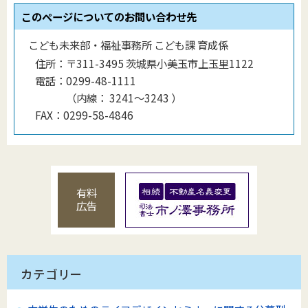
このページについてのお問い合わせ先
こども未来部・福祉事務所 こども課 育成係
住所：
〒311-3495 茨城県小美玉市上玉里1122
電話：
0299-48-1111
（
内線
：
3241～3243
）
FAX：
0299-58-4846
有料
広告
カテゴリー