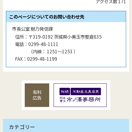
アクセス数
171
このページについてのお問い合わせ先
市長公室 魅力発信課
住所：
〒319-0192 茨城県小美玉市堅倉835
電話：
0299-48-1111
（
内線
：
1251～1253
）
FAX：
0299-48-1199
有料
広告
カテゴリー