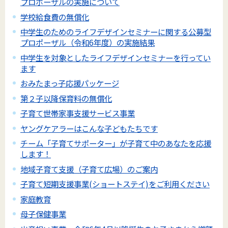
プロポーザルの実施について
学校給食費の無償化
中学生のためのライフデザインセミナーに関する公募型
プロポーザル（令和6年度）の実施結果
中学生を対象としたライフデザインセミナーを行ってい
ます
おみたまっ子応援パッケージ
第２子以降保育料の無償化
子育て世帯家事支援サービス事業
ヤングケアラーはこんな子どもたちです
チーム「子育てサポーター」が子育て中のあなたを応援
します！
地域子育て支援（子育て広場）のご案内
子育て短期支援事業(ショートステイ)をご利用ください
家庭教育
母子保健事業