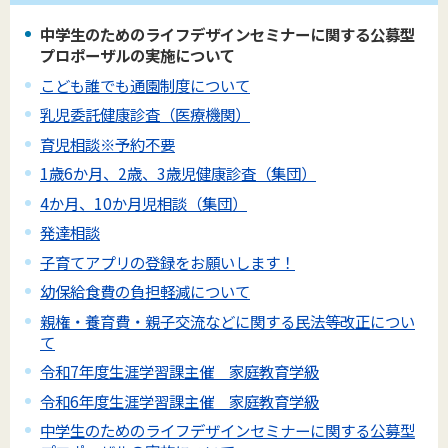
中学生のためのライフデザインセミナーに関する公募型
プロポーザルの実施について
こども誰でも通園制度について
乳児委託健康診査（医療機関）
育児相談※予約不要
1歳6か月、2歳、3歳児健康診査（集団）
4か月、10か月児相談（集団）
発達相談
子育てアプリの登録をお願いします！
幼保給食費の負担軽減について
親権・養育費・親子交流などに関する民法等改正につい
て
令和7年度生涯学習課主催 家庭教育学級
令和6年度生涯学習課主催 家庭教育学級
中学生のためのライフデザインセミナーに関する公募型