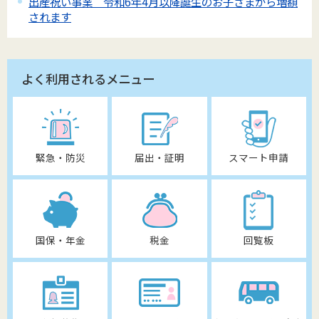
出産祝い事業 令和6年4月以降誕生のお子さまから増額
されます
よく利用されるメニュー
緊急・防災
届出・証明
スマート申請
国保・年金
税金
回覧板