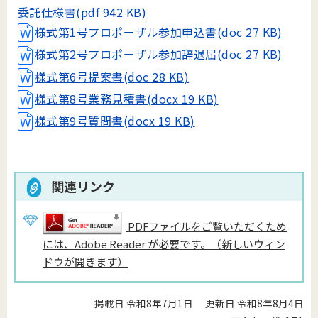
委託仕様書(pdf 942 KB)
様式第1号プロポーザル参加申込書(doc 27 KB)
様式第2号プロポーザル参加辞退届(doc 27 KB)
様式第6号提案書(doc 28 KB)
様式第8号業務見積書(docx 19 KB)
様式第9号質問書(docx 19 KB)
関連リンク
PDFファイルをご覧いただくため
には、Adobe Reader が必要です。（新しいウィン
ドウが開きます）
掲載日 令和8年7月1日
更新日 令和8年8月4日