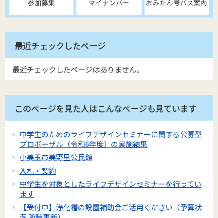
参加募集
マイナンバー
おみたん号バス案内
最近チェックしたページ
最近チェックしたページはありません。
このページを見た人はこんなページも見ています
中学生のためのライフデザインセミナーに関する公募型
プロポーザル（令和6年度）の実施結果
小美玉市美野里公民館
入札・契約
中学生を対象としたライフデザインセミナーを行ってい
ます
【受付中】浄化槽の設置補助金ご活用ください（予算状
況 随時更新）