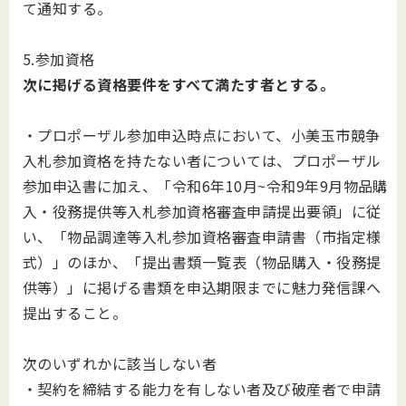
て通知する。
5.参加資格
次に掲げる資格要件をすべて満たす者とする。
・プロポーザル参加申込時点において、⼩美⽟市競争
⼊札参加資格を持たない者については、プロポーザル
参加申込書に加え、「令和6年10月~令和9年9月物品購
入・役務提供等⼊札参加資格審査申請提出要領」に従
い、「物品調達等⼊札参加資格審査申請書（市指定様
式）」のほか、「提出書類⼀覧表（物品購⼊・役務提
供等）」に掲げる書類を申込期限までに魅力発信課へ
提出すること。
次のいずれかに該当しない者
・契約を締結する能⼒を有しない者及び破産者で申請