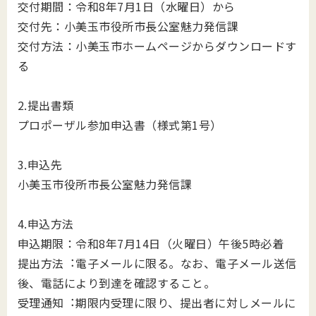
交付期間：令和8年7月1日（水曜日）から
交付先：小美玉市役所市長公室魅力発信課
交付方法：小美玉市ホームページからダウンロードす
る
2.提出書類
プロポーザル参加申込書（様式第1号）
3.申込先
小美玉市役所市長公室魅力発信課
4.申込方法
申込期限：令和8年7月14日（火曜日）午後5時必着
提出⽅法︓電⼦メールに限る。なお、電⼦メール送信
後、電話により到達を確認すること。
受理通知︓期限内受理に限り、提出者に対しメールに