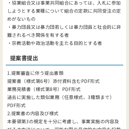
・協業組合⼜は事業共同組合にあっては、⼊札に参加
しようとする業種について組合の定款に共同受注の定
めがないもの
・暴⼒団員⼜は暴⼒団若しくは暴⼒団員と社会的に非
難されるべき関係を有する者
・宗教活動や政治活動を主たる目的とする者
提案書提出
1.提案審査に伴う提出書類
提案書（様式第6号）添付資料含むPDF形式
業務見積書（様式第8号）PDF形式
過去に実施した類似業務（任意様式、3種類まで）
PDF形式
2.提案書の内容及び様式
本要領第3の規定を十分に考慮し、事業実施の内容及