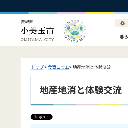
暮
トップ
>
食育コラム
> 地産地消と体験交流
地産地消と体験交流