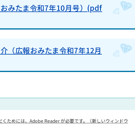
みたま令和7年10月号）(pdf
介（広報おみたま令和7年12月
くためには、Adobe Reader が必要です。（新しいウィンドウ