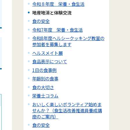
令和８年度 栄養・食生活
地産地消と体験交流
食の安全
令和7年度 栄養・食生活
令和8年度ヘルシークッキング教室の
参加者を募集します
ヘルスメイト展
食品表示について
1日の食事例
年齢別の食事
食の大切さ
栄養士コラム
おいしく楽しいボランティア始めま
せんか？（食生活改善推進員養成講
座のご案内）
食の安全