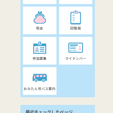
税金
回覧板
参加募集
マイナンバー
おみたん号バス案内
最近チェックしたページ