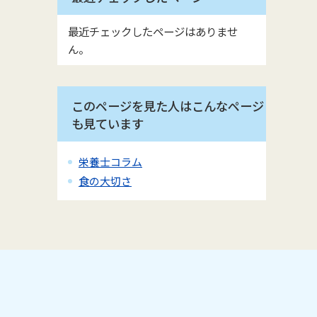
最近チェックしたページはありませ
ん。
このページを見た人はこんなページ
も見ています
栄養士コラム
食の大切さ