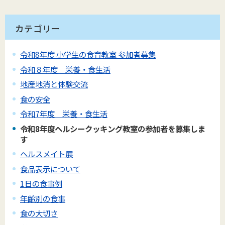
カテゴリー
令和8年度 小学生の食育教室 参加者募集
令和８年度 栄養・食生活
地産地消と体験交流
食の安全
令和7年度 栄養・食生活
令和8年度ヘルシークッキング教室の参加者を募集しま
す
ヘルスメイト展
食品表示について
1日の食事例
年齢別の食事
食の大切さ