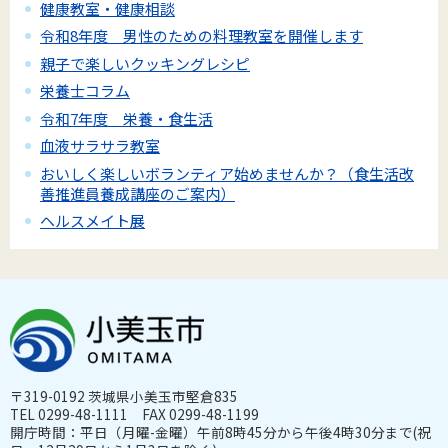
健康教室・健康相談
令和8年度 男性のための料理教室を開催します
親子で楽しいクッキングレシピ
栄養士コラム
令和7年度 栄養・食生活
血液サラサラ教室
おいしく楽しいボランティア始めませんか？（食生活改
善推進員養成講座のご案内）
ヘルスメイト展
〒319-0192 茨城県小美玉市堅倉835
TEL 0299-48-1111 FAX 0299-48-1199
開庁時間：平日（月曜-金曜）午前8時45分から午後4時30分まで(祝