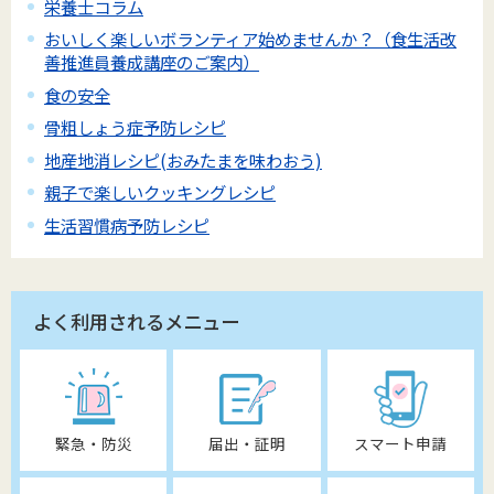
栄養士コラム
おいしく楽しいボランティア始めませんか？（食生活改
善推進員養成講座のご案内）
食の安全
骨粗しょう症予防レシピ
地産地消レシピ(おみたまを味わおう)
親子で楽しいクッキングレシピ
生活習慣病予防レシピ
よく利用されるメニュー
緊急・防災
届出・証明
スマート申請