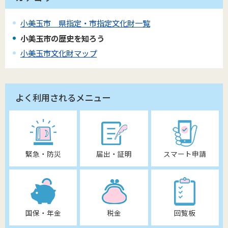
小美玉市 県指定・市指定文化財一覧
小美玉市の歴史を知ろう
小美玉市文化財マップ
よく利用されるメニュー
緊急・防災
届出・証明
スマート申請
国保・年金
税金
回覧板