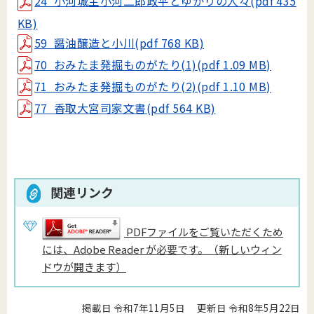
24 小河城主小河二郎政平とゆかりの人々(pdf 435
KB)
59 醤油醸造と小川(pdf 768 KB)
70 おみたま発掘ものがたり(1)(pdf 1.09 MB)
71 おみたま発掘ものがたり(2)(pdf 1.10 MB)
77 香取大宮司家文書(pdf 564 KB)
関連リンク
PDFファイルをご覧いただくため
には、Adobe Reader が必要です。（新しいウィン
ドウが開きます）
掲載日 令和7年11月5日
更新日 令和8年5月22日