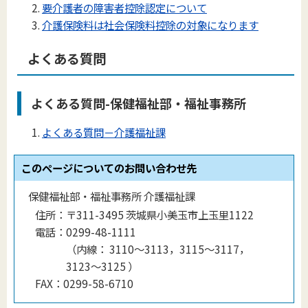
要介護者の障害者控除認定について
介護保険料は社会保険料控除の対象になります
よくある質問
よくある質問-保健福祉部・福祉事務所
よくある質問－介護福祉課
このページについてのお問い合わせ先
保健福祉部・福祉事務所 介護福祉課
住所：
〒311-3495 茨城県小美玉市上玉里1122
電話：
0299-48-1111
（
内線
：
3110～3113，3115～3117，
3123～3125
）
FAX：
0299-58-6710