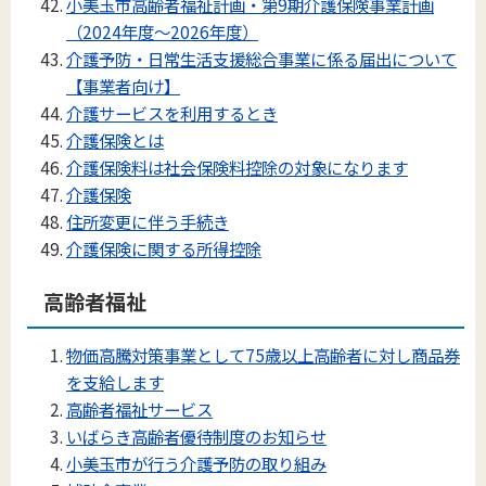
小美玉市高齢者福祉計画・第9期介護保険事業計画
（2024年度～2026年度）
介護予防・日常生活支援総合事業に係る届出について
【事業者向け】
介護サービスを利用するとき
介護保険とは
介護保険料は社会保険料控除の対象になります
介護保険
住所変更に伴う手続き
介護保険に関する所得控除
高齢者福祉
物価高騰対策事業として75歳以上高齢者に対し商品券
を支給します
高齢者福祉サービス
いばらき高齢者優待制度のお知らせ
小美玉市が行う介護予防の取り組み