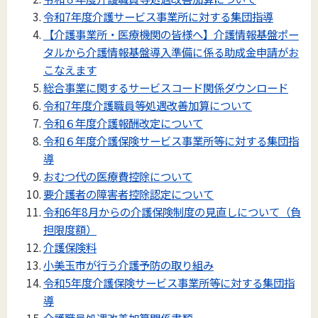
令和7年度介護サービス事業所に対する集団指導
【介護事業所・医療機関の皆様へ】介護情報基盤ポー
タルから介護情報基盤導入準備に係る助成金申請がお
こなえます
総合事業に関するサービスコード関係ダウンロード
令和7年度介護職員等処遇改善加算について
令和６年度介護報酬改定について
令和６年度介護保険サービス事業所等に対する集団指
導
おむつ代の医療費控除について
要介護者の障害者控除認定について
令和6年8月からの介護保険制度の見直しについて（負
担限度額）
介護保険料
小美玉市が行う介護予防の取り組み
令和5年度介護保険サービス事業所等に対する集団指
導