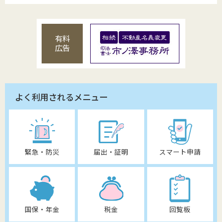
有料
広告
よく利用されるメニュー
緊急・防災
届出・証明
スマート申請
国保・年金
税金
回覧板