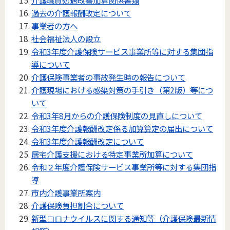
介護職員処遇改善加算関係書類
過去の介護報酬改定について
事業者の方へ
社会福祉法人の設立
令和3年度介護保険サービス事業所等に対する集団指
導について
介護保険事業者の事故発生時の報告について
介護現場における感染対策の手引き（第2版）等につ
いて
令和3年8月からの介護保険制度の見直しについて
令和3年度介護報酬改定係る加算算定の届出について
令和3年度介護報酬改定について
居宅介護支援における特定事業所加算について
令和２年度介護保険サービス事業所等に対する集団指
導
市内介護事業所案内
介護保険負担割合について
新型コロナウイルスに関する通知等（介護保険最新情