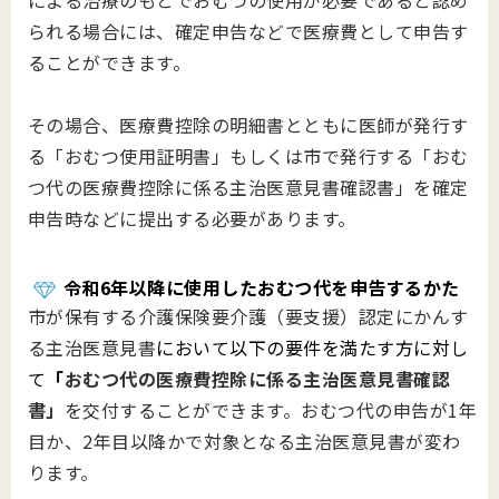
による治療のもとでおむつの使用が必要であると認め
られる場合には、確定申告などで医療費として申告す
ることができます。
その場合、医療費控除の明細書とともに医師が発行す
る「おむつ使用証明書」もしくは市で発行する「おむ
つ代の医療費控除に係る主治医意見書確認書」を確定
申告時などに提出する必要があります。
令和6年以降に使用したおむつ代を申告するかた
市が保有する介護保険要介護（要支援）認定にかんす
る主治医意見書
において以下の要件を満たす方に対し
て
「
おむつ代の医療費控除に係る主治医意見書確認
書」
を交付することができます。おむつ代の申告が1年
目か、2年目以降かで対象となる主治医意見書が変わ
ります。