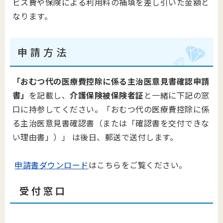
ビス費や保険による利用料の補填を差し引いた金額と
なります。
申 請 方 法
「おむつ代の医療費控除に係る主治医意見書確認申請
書」
を記載し、
介護保険被保険者証
と一緒に下記の窓
口に持参してください。「おむつ代の医療費控除に係
る主治医意見書確認書（または「確認書を交付できな
い理由書」）」 は後日、郵送で送付します。
申請書ダウンロード
はこちらをご覧ください。
受 付 窓 口