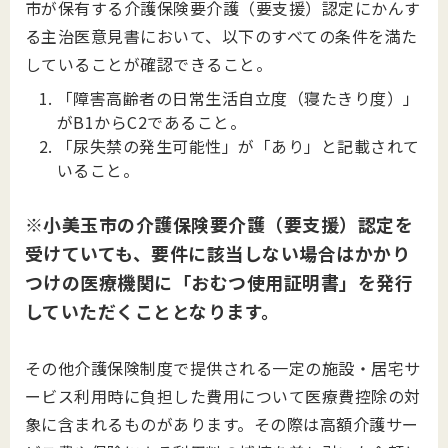
市が保有する介護保険要介護（要支援）認定にかんす
る主治医意見書において、以下のすべての条件を満た
していることが確認できること。
「障害高齢者の日常生活自立度（寝たきり度）」
がB1からC2であること。
「尿失禁の発生可能性」が「あり」と記載されて
いること。
※小美玉市の介護保険要介護（要支援）認定を
受けていても、要件に該当しない場合はかかり
つけの医療機関に「おむつ使用証明書」を発行
していただくこととなります。
その他介護保険制度で提供される一定の施設・居宅サ
ービス利用時に負担した費用について医療費控除の対
象に含まれるものがあります。その際は高額介護サー