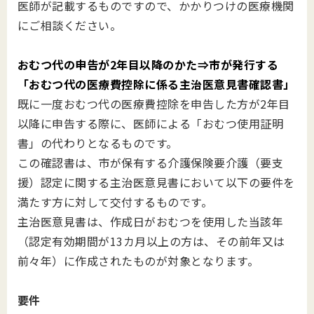
医師が記載するものですので、かかりつけの医療機関
にご相談ください。
おむつ代の申告が2年目以降のかた⇒市が発行する
「おむつ代の医療費控除に係る主治医意見書確認書」
既に一度おむつ代の医療費控除を申告した方が2年目
以降に申告する際に、医師による「おむつ使用証明
書」の代わりとなるものです。
この確認書は、市が保有する介護保険要介護（要支
援）認定に関する主治医意見書において以下の要件を
満たす方に対して交付するものです。
主治医意見書は、作成日がおむつを使用した当該年
（認定有効期間が13カ月以上の方は、その前年又は
前々年）に作成されたものが対象となります。
要件