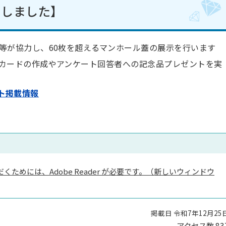
了しました】
等が協力し、60枚を超えるマンホール蓋の展示を行います
カードの作成やアンケート回答者への記念品プレゼントを実
ト掲載情報
くためには、Adobe Reader が必要です。（新しいウィンドウ
掲載日 令和7年12月25
アクセス数
83