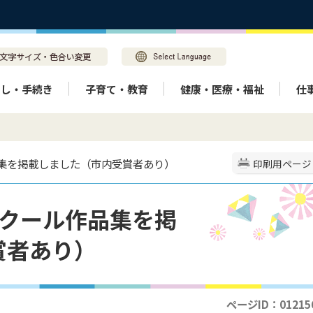
らし・手続き
子育て・教育
健康・医療・福祉
仕
品集を掲載しました（市内受賞者あり）
印刷用ページ
ンクール作品集を掲
賞者あり）
ページID：01215