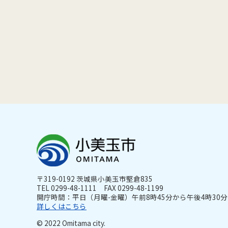
〒319-0192 茨城県小美玉市堅倉835
TEL 0299-48-1111 FAX 0299-48-1199
開庁時間：平日（月曜-金曜）午前8時45分から午後4時30分ま
詳しくはこちら
© 2022 Omitama city.