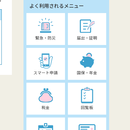
よく利用されるメニュー
緊急・防災
届出・証明
スマート申請
国保・年金
税金
回覧板