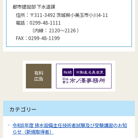
都市建設部 下水道課
住所：
〒311-3492 茨城県小美玉市小川4-11
電話：
0299-48-1111
（
内線
：
2120〜2126
）
FAX：
0299-48-1199
有料
広告
カテゴリー
令和8年度 排水設備主任技術者試験及び受験講習のお知
らせ（新規取得者）