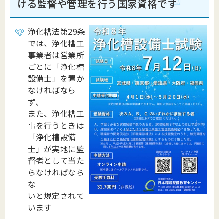
ける監督や管理を行う国家資格です
浄化槽法第29条
では、浄化槽工
事業者は営業所
ごとに「浄化槽
設備士」を置か
なければなら
ず、
また、浄化槽工
事を行うときは
「浄化槽設備
士」が実地に監
督者として当た
らなければなら
な
いと規定されて
います