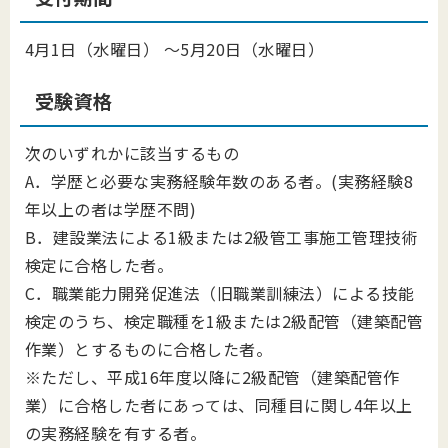
4月1日（水曜日） ～5月20日（水曜日）
受験資格
次のいずれかに該当するもの
A．学歴と必要な実務経験年数のある者。(実務経験8
年以上の者は学歴不問)
B．建設業法による1級または2級管工事施工管理技術
検定に合格した者。
C．職業能力開発促進法（旧職業訓練法）による技能
検定のうち、検定職種を1級または2級配管（建築配管
作業）とするものに合格した者。
※ただし、平成16年度以降に2級配管（建築配管作
業）に合格した者にあっては、同種目に関し4年以上
の実務経験を有する者。