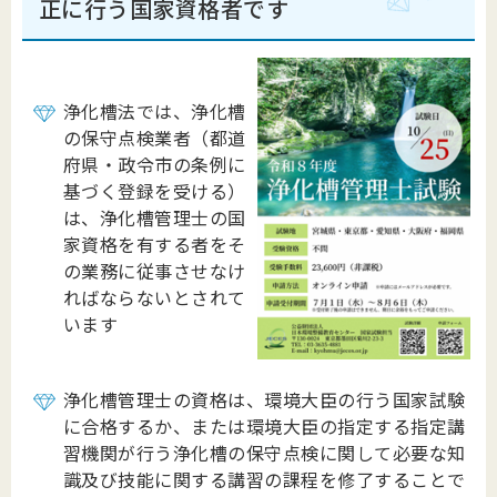
正に行う国家資格者です
浄化槽法では、浄化槽
の保守点検業者（都道
府県・政令市の条例に
基づく登録を受ける）
は、浄化槽管理士の国
家資格を有する者をそ
の業務に従事させなけ
ればならないとされて
います
浄化槽管理士の資格は、環境大臣の行う国家試験
に合格するか、または環境大臣の指定する指定講
習機関が行う浄化槽の保守点検に関して必要な知
識及び技能に関する講習の課程を修了することで