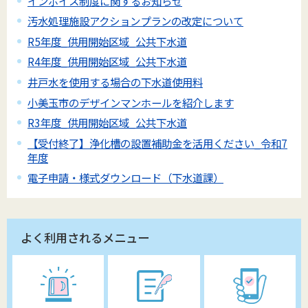
インボイス制度に関するお知らせ
汚水処理施設アクションプランの改定について
R5年度_供用開始区域_公共下水道
R4年度_供用開始区域_公共下水道
井戸水を使用する場合の下水道使用料
小美玉市のデザインマンホールを紹介します
R3年度_供用開始区域_公共下水道
【受付終了】浄化槽の設置補助金を活用ください_令和7
年度
電子申請・様式ダウンロード（下水道課）
よく利用されるメニュー