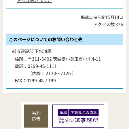
ドウが開きます）
掲載日 令和8年5月14日
アクセス数
326
このページについてのお問い合わせ先
都市建設部 下水道課
住所：
〒311-3492 茨城県小美玉市小川4-11
電話：
0299-48-1111
（
内線
：
2120〜2126
）
FAX：
0299-48-1199
有料
広告