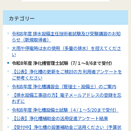
カテゴリー
令和8年度 排水設備主任技術者試験及び受験講習のお知
らせ（新規取得者）
大雨や停電時は水の使用（多量の排水）を控えてくださ
い
令和8年度 浄化槽管理士試験（7/１～8/6まで受付）
【公表】浄化槽の更新をご検討の方 利用者アンケートを
ご参考ください
令和8年度 浄化槽講習会（管理士・設備士）のご案内
【排水設備工事店の方】電子メールアドレスの登録を忘
れずに
令和8年度 浄化槽設備士試験（４/１～5/20まで受付）
【公表】浄化槽補助金の活用促進アンケート結果
【受付中】浄化槽の設置補助金ご活用ください（予算状