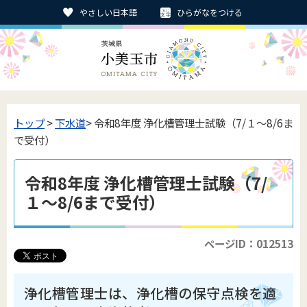
やさしい日本語
ひらがなをつける
トップ
>
下水道
> 令和8年度 浄化槽管理士試験（7/１～8/6ま
で受付）
令和8年度 浄化槽管理士試験（7/
１～8/6まで受付）
ページID：012513
浄化槽管理士は、浄化槽の保守点検を適