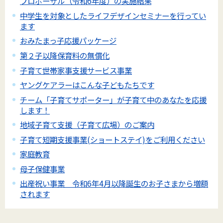
プロポーザル（令和6年度）の実施結果
中学生を対象としたライフデザインセミナーを行ってい
ます
おみたまっ子応援パッケージ
第２子以降保育料の無償化
子育て世帯家事支援サービス事業
ヤングケアラーはこんな子どもたちです
チーム「子育てサポーター」が子育て中のあなたを応援
します！
地域子育て支援（子育て広場）のご案内
子育て短期支援事業(ショートステイ)をご利用ください
家庭教育
母子保健事業
出産祝い事業 令和6年4月以降誕生のお子さまから増額
されます