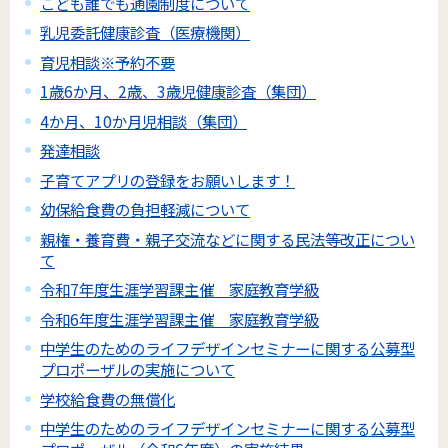
こども誰でも通園制度について
乳児委託健康診査（医療機関）
育児相談※予約不要
1歳6か月、2歳、3歳児健康診査（集団）
4か月、10か月児相談（集団）
発達相談
子育てアプリの登録をお願いします！
幼保給食費の負担軽減について
親権・養育費・親子交流などに関する民法等改正につい
て
令和7年度生涯学習課主催 家庭教育学級
令和6年度生涯学習課主催 家庭教育学級
中学生のためのライフデザインセミナーに関する公募型
プロポーザルの実施について
学校給食費の無償化
中学生のためのライフデザインセミナーに関する公募型