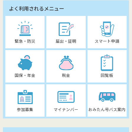
よく利用されるメニュー
緊急・防災
届出・証明
スマート申請
国保・年金
税金
回覧板
参加募集
マイナンバー
おみたん号バス案内