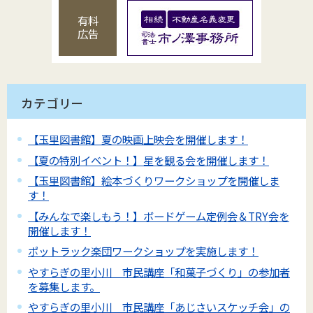
有料
広告
カテゴリー
【玉里図書館】夏の映画上映会を開催します！
【夏の特別イベント！】星を観る会を開催します！
【玉里図書館】絵本づくりワークショップを開催しま
す！
【みんなで楽しもう！】ボードゲーム定例会＆TRY会を
開催します！
ポットラック楽団ワークショップを実施します！
やすらぎの里小川 市民講座「和菓子づくり」の参加者
を募集します。
やすらぎの里小川 市民講座「あじさいスケッチ会」の