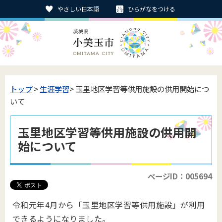
やさしい日本語
ひらがなをつける
トップ
>
生涯学習
> 玉里地区学習等供用施設の供用開始につ
いて
玉里地区学習等供用施設の供用開
始について
ページID：005694
令和元年4月から「玉里地区学習等供用施設」が利用
できるようになりました。