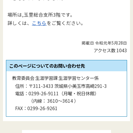
場所は,玉里総合支所3階です。
詳しくは、
こちら
をご覧ください。
掲載日 令和元年5月28日
アクセス数
1043
このページについてのお問い合わせ先
教育委員会 生涯学習課 生涯学習センター係
住所：
〒311-3433 茨城県小美玉市高崎291-3
電話：
0299-26-9111（月曜・祝日休館）
（
内線
：
3610〜3614
）
FAX：
0299-26-9261