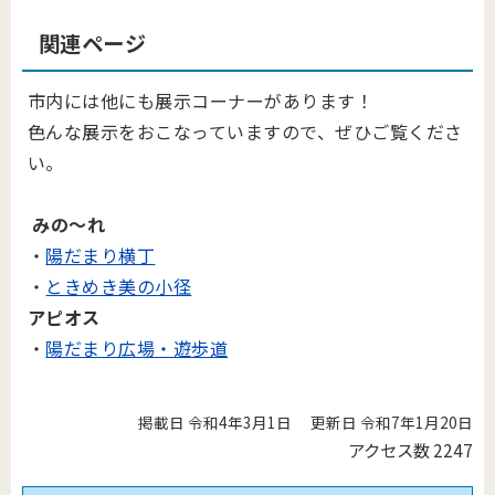
関連ページ
市内には他にも展示コーナーがあります！
色んな展示をおこなっていますので、ぜひご覧くださ
い。
みの～れ
・
陽だまり横丁
・
ときめき美の小径
アピオス
・
陽だまり広場・遊歩道
掲載日 令和4年3月1日
更新日 令和7年1月20日
アクセス数
2247