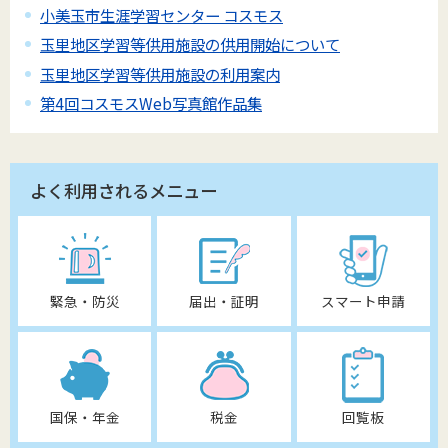
小美玉市生涯学習センター コスモス
玉里地区学習等供用施設の供用開始について
玉里地区学習等供用施設の利用案内
第4回コスモスWeb写真館作品集
よく利用されるメニュー
緊急・防災
届出・証明
スマート申請
国保・年金
税金
回覧板