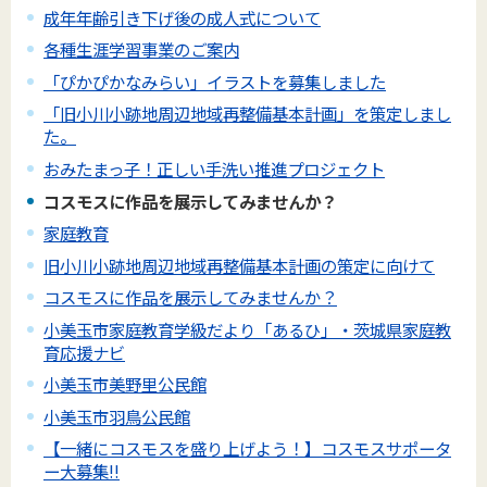
成年年齢引き下げ後の成人式について
各種生涯学習事業のご案内
「ぴかぴかなみらい」イラストを募集しました
「旧小川小跡地周辺地域再整備基本計画」を策定しまし
た。
おみたまっ子！正しい手洗い推進プロジェクト
コスモスに作品を展示してみませんか？
家庭教育
旧小川小跡地周辺地域再整備基本計画の策定に向けて
コスモスに作品を展示してみませんか？
小美玉市家庭教育学級だより「あるひ」・茨城県家庭教
育応援ナビ
小美玉市美野里公民館
小美玉市羽鳥公民館
【一緒にコスモスを盛り上げよう！】コスモスサポータ
ー大募集!!