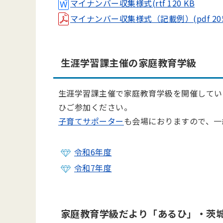
マイナンバー収集様式(rtf 120 KB
マイナンバー収集様式（記載例）(pdf 205
生涯学習課主催の家庭教育学級
生涯学習課主催で家庭教育学級を開催してい
ひご参加ください。
子育てサポーター
も会場におりますので、一
令和6年度
令和7年度
家庭教育学級だより「あるひ」・茨