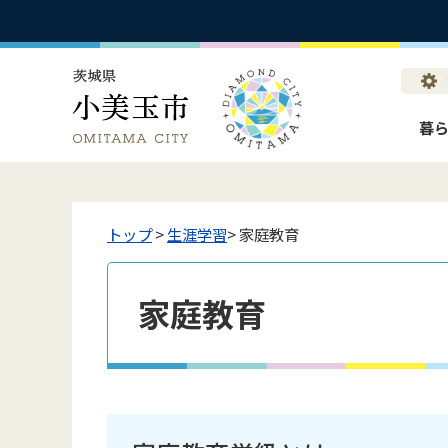
暮
トップ
>
生涯学習
> 家庭教育
家庭教育