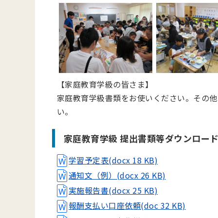
【家庭教育学級の皆さま】
家庭教育学級書類をお使いください。その他
い。
家庭教育学級 提出書類等ダウンロー
学習予定表(docx 18 KB)
通知文（例）(docx 26 KB)
実施報告書(docx 25 KB)
報酬支払い口座依頼(doc 32 KB)