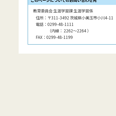
このページについてのお問い合わせ先
教育委員会 生涯学習課 生涯学習係
住所：
〒311-3492 茨城県小美玉市小川4-11
電話：
0299-48-1111
（
内線
：
2262～2264
）
FAX：
0299-48-1199