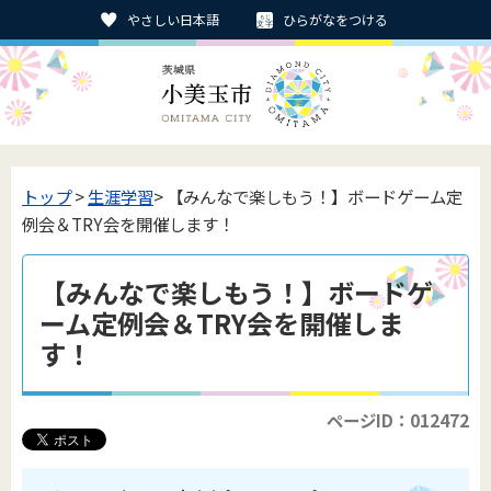
やさしい日本語
ひらがなをつける
トップ
>
生涯学習
> 【みんなで楽しもう！】ボードゲーム定
例会＆TRY会を開催します！
【みんなで楽しもう！】ボードゲ
ーム定例会＆TRY会を開催しま
す！
ページID：012472