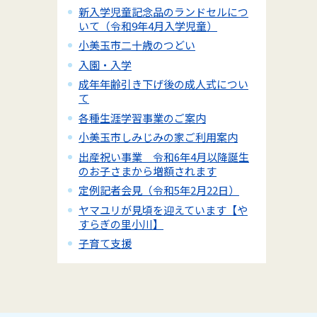
新入学児童記念品のランドセルにつ
いて（令和9年4月入学児童）
小美玉市二十歳のつどい
入園・入学
成年年齢引き下げ後の成人式につい
て
各種生涯学習事業のご案内
小美玉市しみじみの家ご利用案内
出産祝い事業 令和6年4月以降誕生
のお子さまから増額されます
定例記者会見（令和5年2月22日）
ヤマユリが見頃を迎えています【や
すらぎの里小川】
子育て支援