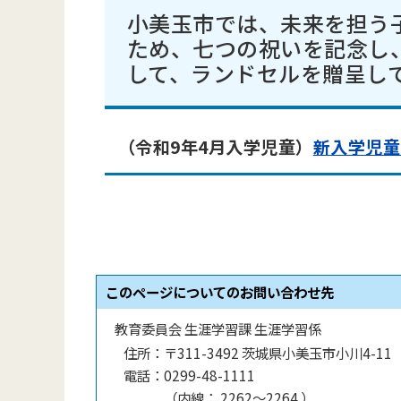
小美玉市では、未来を担う
ため、七つの祝いを記念し
して、ランドセルを贈呈し
（令和9年4月入学児童）
新入学児童
このページについてのお問い合わせ先
教育委員会 生涯学習課 生涯学習係
住所：
〒311-3492 茨城県小美玉市小川4-11
電話：
0299-48-1111
（
内線
：
2262～2264
）