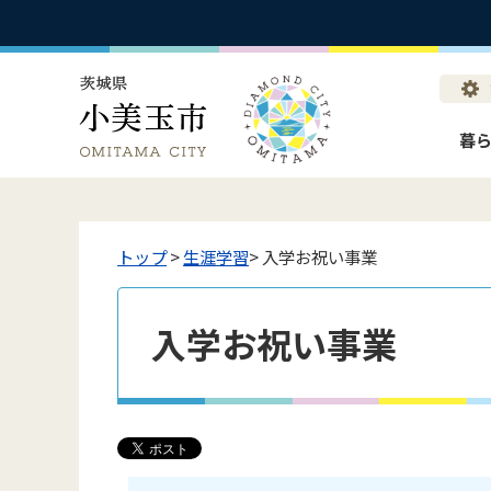
暮
トップ
>
生涯学習
> 入学お祝い事業
入学お祝い事業