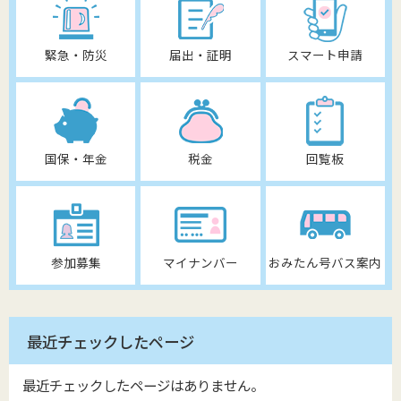
緊急・防災
届出・証明
スマート申請
国保・年金
税金
回覧板
参加募集
マイナンバー
おみたん号バス案内
最近チェックしたページ
最近チェックしたページはありません。