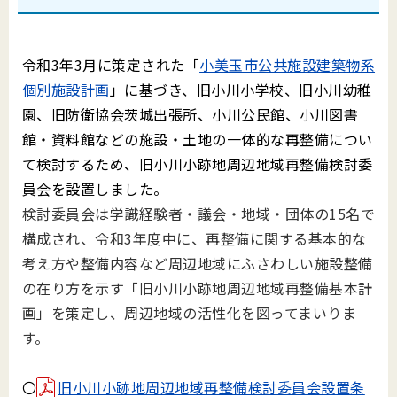
令和3年3月に策定された「
小美玉市公共施設建築物系
個別施設計画
」に基づき、旧小川小学校、旧小川幼稚
園、旧防衛協会茨城出張所、小川公民館、小川図書
館・資料館などの施設・土地の一体的な再整備につい
て検討するため、旧小川小跡地周辺地域再整備検討委
員会を設置しました。
検討委員会は学識経験者・議会・地域・団体の15名で
構成され、令和3年度中に、再整備に関する基本的な
考え方や整備内容など周辺地域にふさわしい施設整備
の在り方を示す「旧小川小跡地周辺地域再整備基本計
画」を策定し、周辺地域の活性化を図ってまいりま
す。
〇
旧小川小跡地周辺地域再整備検討委員会設置条