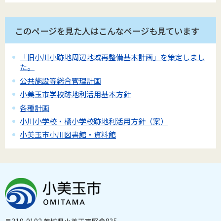
このページを見た人はこんなページも見ています
「旧小川小跡地周辺地域再整備基本計画」を策定しまし
た。
公共施設等総合管理計画
小美玉市学校跡地利活用基本方針
各種計画
小川小学校・橘小学校跡地利活用方針（案）
小美玉市小川図書館・資料館
〒319-0192 茨城県小美玉市堅倉835