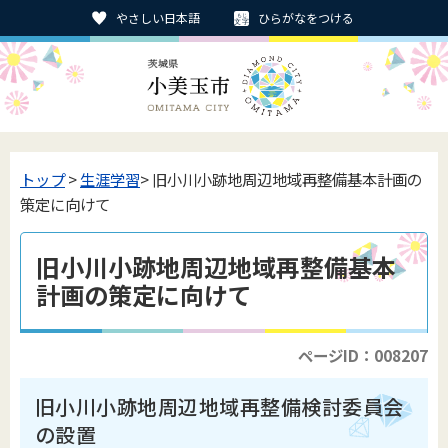
やさしい日本語
ひらがなをつける
トップ
>
生涯学習
> 旧小川小跡地周辺地域再整備基本計画の
策定に向けて
旧小川小跡地周辺地域再整備基本
計画の策定に向けて
ページID：008207
旧小川小跡地周辺地域再整備検討委員会
の設置