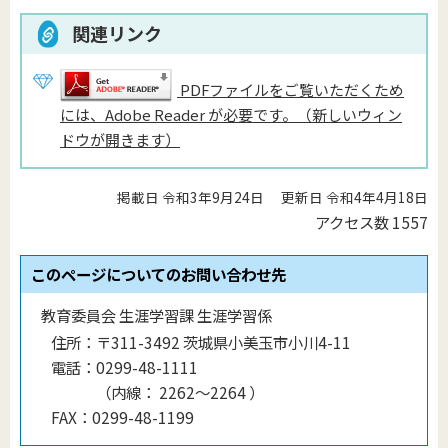
関連リンク
PDFファイルをご覧いただくため
には、Adobe Reader が必要です。（新しいウィン
ドウが開きます）
掲載日 令和3年9月24日
更新日 令和4年4月18日
アクセス数
1557
このページについてのお問い合わせ先
教育委員会 生涯学習課 生涯学習係
住所：
〒311-3492 茨城県小美玉市小川4-11
電話：
0299-48-1111
（
内線
：
2262～2264
）
FAX：
0299-48-1199