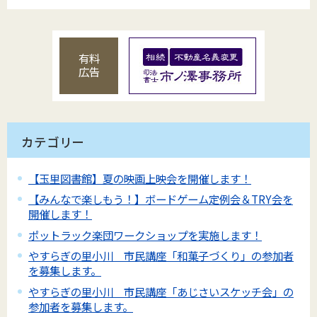
有料
広告
カテゴリー
【玉里図書館】夏の映画上映会を開催します！
【みんなで楽しもう！】ボードゲーム定例会＆TRY会を
開催します！
ポットラック楽団ワークショップを実施します！
やすらぎの里小川 市民講座「和菓子づくり」の参加者
を募集します。
やすらぎの里小川 市民講座「あじさいスケッチ会」の
参加者を募集します。