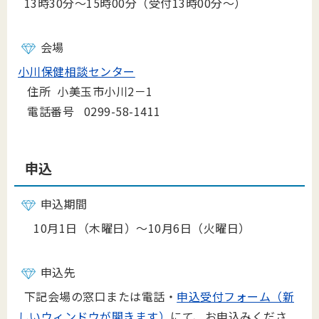
13時30分～15時00分（受付13時00分～）
会場
小川保健相談センター
住所 小美玉市小川2－1
電話番号 0299-58-1411
申込
申込期間
10月1日（木曜日）～10月6日（火曜日）
申込先
下記会場の窓口または電話・
申込受付フォーム（新
しいウィンドウが開きます）
にて、お申込みくださ