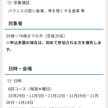
栄養講話
バランスの良い食事、骨を強くする食事 等
対象者
30歳～74歳までの方（定員20名）
※申込多数の場合は、初めて参加される方を優先しま
す。
日時・会場
日時
6回コース（毎週木曜日）
10月29日・11月5日・11月12日・11月19日・11月
26日・1月14日