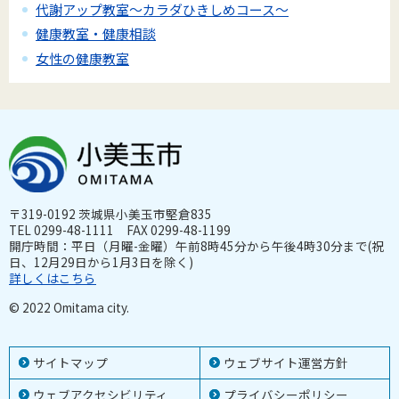
代謝アップ教室～カラダひきしめコース～
健康教室・健康相談
女性の健康教室
〒319-0192 茨城県小美玉市堅倉835
TEL 0299-48-1111 FAX 0299-48-1199
開庁時間：平日（月曜-金曜）午前8時45分から午後4時30分まで(祝
日、12月29日から1月3日を除く)
詳しくはこちら
© 2022 Omitama city.
サイトマップ
ウェブサイト運営方針
ウェブアクセシビリティ
プライバシーポリシー