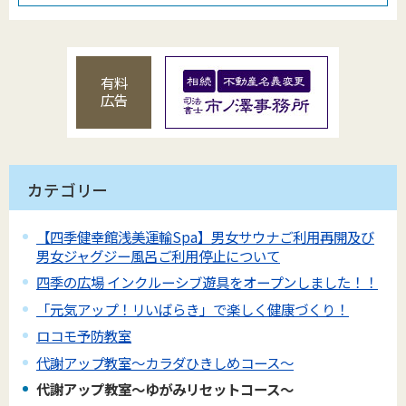
有料
広告
カテゴリー
【四季健幸館浅美運輸Spa】男女サウナご利用再開及び
男女ジャグジー風呂ご利用停止について
四季の広場 インクルーシブ遊具をオープンしました！！
「元気アップ！リいばらき」で楽しく健康づくり！
ロコモ予防教室
代謝アップ教室～カラダひきしめコース～
代謝アップ教室～ゆがみリセットコース～