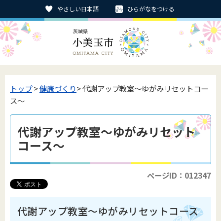
やさしい日本語
ひらがなをつける
トップ
>
健康づくり
> 代謝アップ教室～ゆがみリセットコー
ス～
代謝アップ教室～ゆがみリセット
コース～
ページID：012347
代謝アップ教室～ゆがみリセットコース