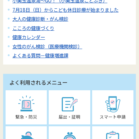
小美玉温泉湯～GO！（小美玉温泉ことぶき）
7月18日（日）からこども休日診療が始まりました
大人の健康診断・がん検診
こころの健康づくり
健康カレンダー
女性のがん検診（医療機関検診）
よくある質問－健康増進課
よく利用されるメニュー
緊急・防災
届出・証明
スマート申請