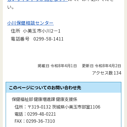
い。
小川保健相談センター
住所 小美玉市小川2－1
電話番号 0299-58-1411
掲載日 令和8年4月1日
更新日 令和8年4月2日
アクセス数
134
このページについてのお問い合わせ先
保健福祉部 健康増進課 健康支援係
住所：
〒319-0132 茨城県小美玉市部室1106
電話：
0299-48-0221
FAX：
0299-36-7310