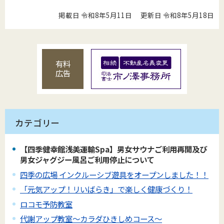
掲載日 令和8年5月11日
更新日 令和8年5月18日
有料
広告
カテゴリー
【四季健幸館浅美運輸Spa】男女サウナご利用再開及び
男女ジャグジー風呂ご利用停止について
四季の広場 インクルーシブ遊具をオープンしました！！
「元気アップ！リいばらき」で楽しく健康づくり！
ロコモ予防教室
代謝アップ教室～カラダひきしめコース～