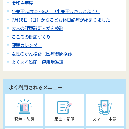
令和４年度
小美玉温泉湯～GO！（小美玉温泉ことぶき）
7月18日（日）からこども休日診療が始まりました
大人の健康診断・がん検診
こころの健康づくり
健康カレンダー
女性のがん検診（医療機関検診）
よくある質問－健康増進課
よく利用されるメニュー
緊急・防災
届出・証明
スマート申請