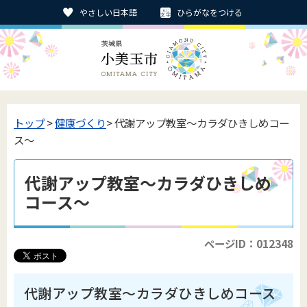
やさしい日本語
ひらがなをつける
トップ
>
健康づくり
> 代謝アップ教室～カラダひきしめコー
ス～
代謝アップ教室～カラダひきしめ
コース～
ページID：012348
代謝アップ教室～カラダひきしめコース