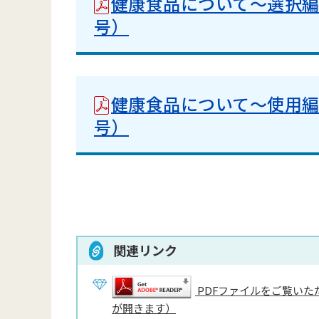
健康食品について～選択編
号）
健康食品について～使用編
号）
関連リンク
PDFファイルをご覧いただ
が開きます）