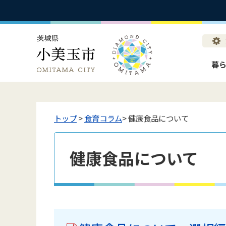
暮
トップ
>
食育コラム
> 健康食品について
健康食品について