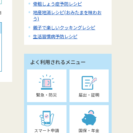
骨粗しょう症予防レシピ
地産地消レシピ(おみたまを味わお
日
う)
親子で楽しいクッキングレシピ
生活習慣病予防レシピ
よく利用されるメニュー
緊急・防災
届出・証明
スマート申請
国保・年金