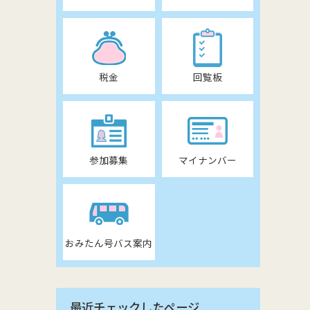
税金
回覧板
参加募集
マイナンバー
おみたん号バス案内
最近チェックしたページ