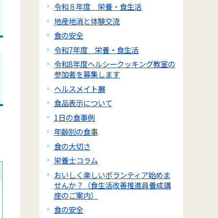
令和８年度 栄養・食生活
地産地消と体験交流
食の安全
令和7年度 栄養・食生活
令和8年度ヘルシークッキング教室の
参加者を募集します
ヘルスメイト展
食品表示について
1日の食事例
年齢別の食事
食の大切さ
栄養士コラム
おいしく楽しいボランティア始めま
せんか？（食生活改善推進員養成講
座のご案内）
食の安全