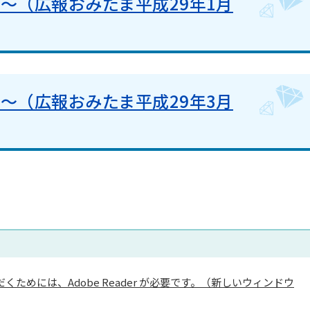
～（広報おみたま平成29年1月
～（広報おみたま平成29年3月
くためには、Adobe Reader が必要です。（新しいウィンドウ