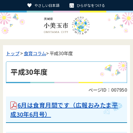
やさしい日本語
ひらがなをつける
トップ
>
食育コラム
> 平成30年度
平成30年度
ページID：007950
6月は食育月間です（広報おみたま平
成30年6月号）