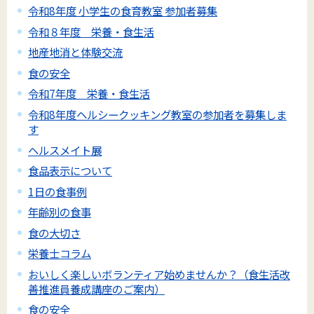
令和8年度 小学生の食育教室 参加者募集
令和８年度 栄養・食生活
地産地消と体験交流
食の安全
令和7年度 栄養・食生活
令和8年度ヘルシークッキング教室の参加者を募集しま
す
ヘルスメイト展
食品表示について
1日の食事例
年齢別の食事
食の大切さ
栄養士コラム
おいしく楽しいボランティア始めませんか？（食生活改
善推進員養成講座のご案内）
食の安全