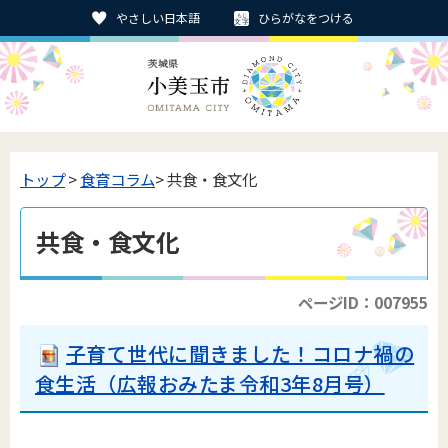
やさしい日本語
ひらがなをつける
トップ
>
食育コラム
> 共食・食文化
共食・食文化
ページID：007955
子育て世代に聞きました！コロナ禍の
食生活（広報おみたま令和3年8月号）