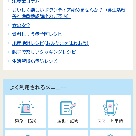
栄養士コラム
おいしく楽しいボランティア始めませんか？（食生活改
善推進員養成講座のご案内）
食の安全
骨粗しょう症予防レシピ
地産地消レシピ(おみたまを味わおう)
親子で楽しいクッキングレシピ
生活習慣病予防レシピ
よく利用されるメニュー
緊急・防災
届出・証明
スマート申請