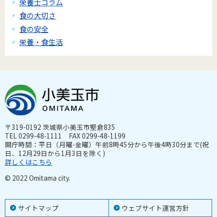
栄養士コラム
食の大切さ
食の安全
栄養・食生活
〒319-0192 茨城県小美玉市堅倉835
TEL 0299-48-1111 FAX 0299-48-1199
開庁時間：平日（月曜-金曜）午前8時45分から午後4時30分まで(祝
日、12月29日から1月3日を除く)
詳しくはこちら
© 2022 Omitama city.
サイトマップ
ウェブサイト運営方針