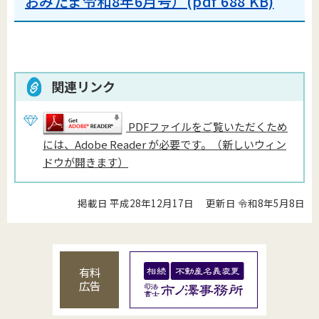
おみたま令和8年6月号）(pdf 688 KB)
関連リンク
PDFファイルをご覧いただくため
には、Adobe Reader が必要です。（新しいウィン
ドウが開きます）
掲載日 平成28年12月17日
更新日 令和8年5月8日
有料
広告