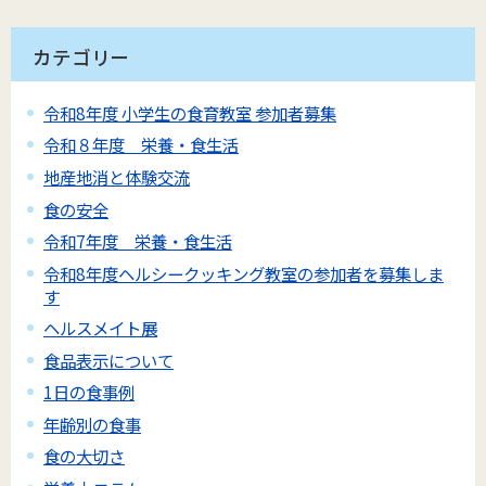
カテゴリー
令和8年度 小学生の食育教室 参加者募集
令和８年度 栄養・食生活
地産地消と体験交流
食の安全
令和7年度 栄養・食生活
令和8年度ヘルシークッキング教室の参加者を募集しま
す
ヘルスメイト展
食品表示について
1日の食事例
年齢別の食事
食の大切さ