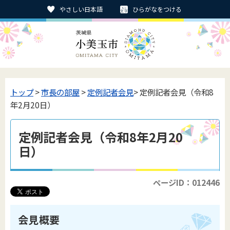
やさしい日本語
ひらがなをつける
トップ
>
市長の部屋
>
定例記者会見
> 定例記者会見（令和8
年2月20日）
定例記者会見（令和8年2月20
日）
ページID：012446
会見概要