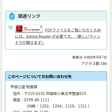
関連リンク
PDFファイルをご覧いただくため
には、Adobe Reader が必要です。（新しいウィン
ドウが開きます）
掲載日 令和8年4月7日
アクセス数
166
このページについてのお問い合わせ先
市長公室 秘書課
住所：
〒319-0192 茨城県小美玉市堅倉835
電話：
0299-48-1111
（
内線
：
1202，1204，1210，1211
）
FAX：
0299-48-1199