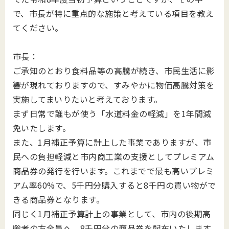
で、市長が特に重点的な施策と考えている項目を教え
てください。
市長：
ご承知のとおり食料品等の高騰が続き、市民生活に影
響が現れておりますので、すみやかに物価高騰対策を
実施してまいりたいと考えております。
まず日常で誰もが使う「水道料金の軽減」を1年間減
免いたします。
また、1月補正予算に計上した事業でありますが、市
民への負担軽減と市内商工業の支援としてプレミアム
商品券の発行を行います。これまでで最も高いプレミ
アム率60%で、5千円分購入すると8千円の買い物がで
きる商品券となります。
同じく1月補正予算計上の事業として、市内の後期高
齢者の方全員へ、8千円分の商品券を配布いたします。