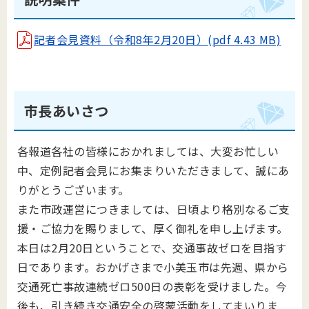
記者会見資料（令和8年2月20日）(pdf 4.43 MB)
市長あいさつ
各報道各社の皆様におかれましては、大変お忙しい
中、定例記者会見にお集まりいただきまして、誠にあ
りがとうございます。
また市政運営につきましては、日頃より格別なるご支
援・ご協力を賜りまして、厚く御礼を申し上げます。
本日は2月20日ということで、交通事故ゼロを目指す
日であります。おかげさまで小美玉市は先週、県から
交通死亡事故連続ゼロ500日の表彰を受けました。今
後も、引き続き交通安全の啓蒙活動をしてまいりま