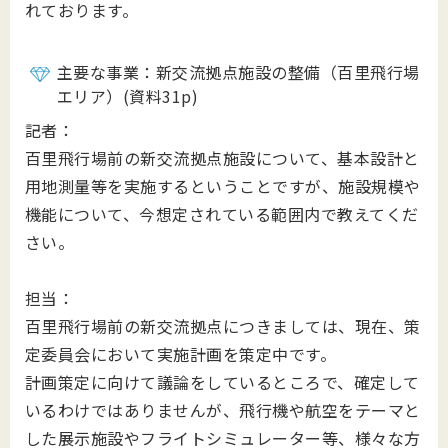
れております。
主要な事業：新交流拠点施設の整備（百里飛行場
エリア）(資料31p)
記者：
百里飛行場前の新交流拠点施設について、基本設計と
用地測量等を実施するということですが、施設規模や
機能について、今想定されている範囲内で教えてくだ
さい。
担当：
百里飛行場前の新交流拠点につきましては、現在、策
定委員会において実施計画を策定中です。
計画策定に向けて議論をしているところで、確定して
いるわけではありませんが、飛行機や航空をテーマと
した展示施設やフライトシミュレーター等、様々な方