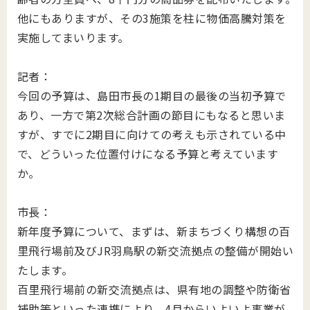
他にもありますが、その3施策を柱に物価高騰対策を
実施してまいります。
記者：
今回の予算は、島田市長の1期目の最後の当初予算で
あり、一方で第2次総合計画の節目にもなると思いま
すが、すでに2期目に向けての考えも示されている中
で、どういった位置付けになる予算と考えています
か。
市長：
新年度予算について、まずは、新まちづくり構想の百
里飛行場前及びJR羽鳥駅の新交流拠点の整備が開始い
たします。
百里飛行場前の新交流拠点は、県有地の調整や防衛省
補助等といった連携により、4月からいよいよ事業が