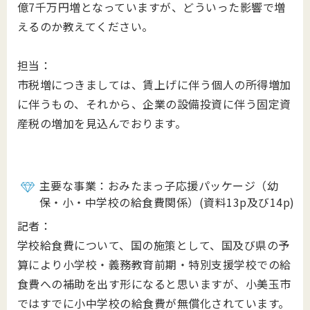
億7千万円増となっていますが、どういった影響で増
えるのか教えてください。
担当：
市税増につきましては、賃上げに伴う個人の所得増加
に伴うもの、それから、企業の設備投資に伴う固定資
産税の増加を見込んでおります。
主要な事業：おみたまっ子応援パッケージ（幼
保・小・中学校の給食費関係）(資料13p及び14p)
記者：
学校給食費について、国の施策として、国及び県の予
算により小学校・義務教育前期・特別支援学校での給
食費への補助を出す形になると思いますが、小美玉市
ではすでに小中学校の給食費が無償化されています。