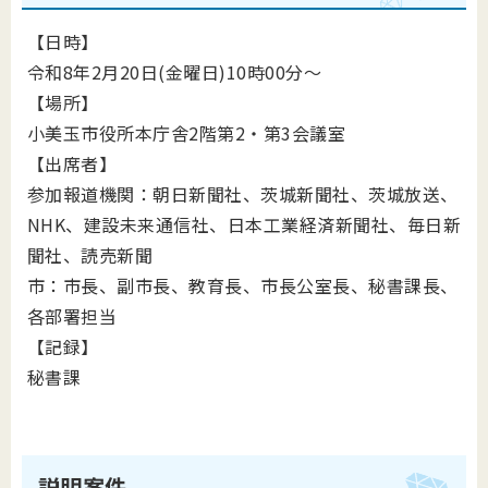
【日時】
令和8年2月20日(金曜日)10時00分～
【場所】
小美玉市役所本庁舎2階第2・第3会議室
【出席者】
参加報道機関：朝日新聞社、茨城新聞社、茨城放送、
NHK、建設未来通信社、日本工業経済新聞社、毎日新
聞社、読売新聞
市：市長、副市長、教育長、市長公室長、秘書課長、
各部署担当
【記録】
秘書課
説明案件