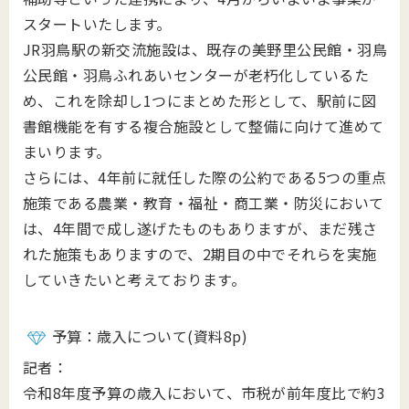
スタートいたします。
JR羽鳥駅の新交流施設は、既存の美野里公民館・羽鳥
公民館・羽鳥ふれあいセンターが老朽化しているた
め、これを除却し1つにまとめた形として、駅前に図
書館機能を有する複合施設として整備に向けて進めて
まいります。
さらには、4年前に就任した際の公約である5つの重点
施策である農業・教育・福祉・商工業・防災において
は、4年間で成し遂げたものもありますが、まだ残さ
れた施策もありますので、2期目の中でそれらを実施
していきたいと考えております。
予算：歳入について(資料8p)
記者：
令和8年度予算の歳入において、市税が前年度比で約3