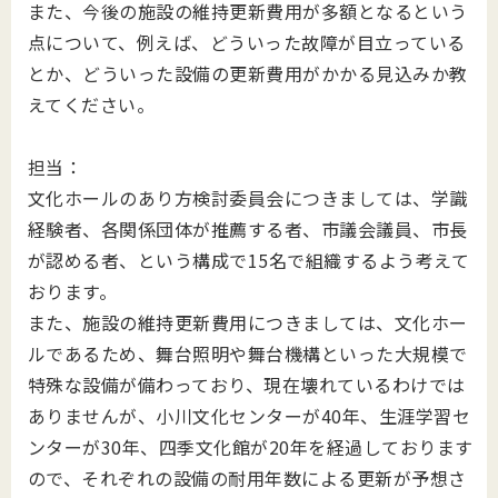
また、今後の施設の維持更新費用が多額となるという
点について、例えば、どういった故障が目立っている
とか、どういった設備の更新費用がかかる見込みか教
えてください。
担当：
文化ホールのあり方検討委員会につきましては、学識
経験者、各関係団体が推薦する者、市議会議員、市長
が認める者、という構成で15名で組織するよう考えて
おります。
また、施設の維持更新費用につきましては、文化ホー
ルであるため、舞台照明や舞台機構といった大規模で
特殊な設備が備わっており、現在壊れているわけでは
ありませんが、小川文化センターが40年、生涯学習セ
ンターが30年、四季文化館が20年を経過しております
ので、それぞれの設備の耐用年数による更新が予想さ