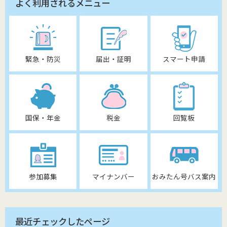
よく利用されるメニュー
緊急・防災
届出・証明
スマート申請
国保・年金
税金
回覧板
参加募集
マイナンバー
おみたん号バス案内
最近チェックしたページ