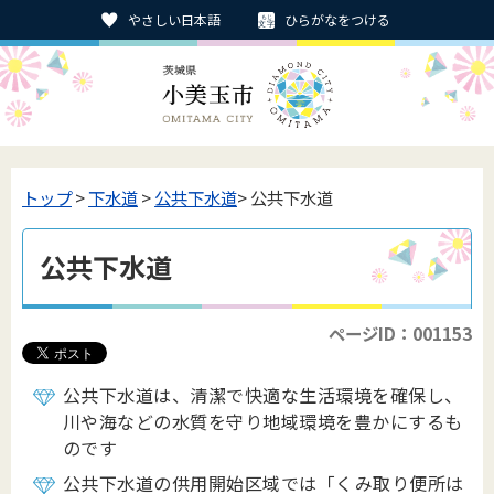
やさしい日本語
ひらがなをつける
トップ
>
下水道
>
公共下水道
> 公共下水道
公共下水道
ページID：001153
公共下水道は、清潔で快適な生活環境を確保し、
川や海などの水質を守り地域環境を豊かにするも
のです
公共下水道の供用開始区域では「くみ取り便所は