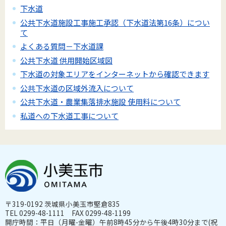
下水道
公共下水道施設工事施工承認（下水道法第16条）につい
て
よくある質問－下水道課
公共下水道 供用開始区域図
下水道の対象エリアをインターネットから確認できます
公共下水道の区域外流入について
公共下水道・農業集落排水施設 使用料について
私道への下水道工事について
〒319-0192 茨城県小美玉市堅倉835
TEL 0299-48-1111 FAX 0299-48-1199
開庁時間：平日（月曜-金曜）午前8時45分から午後4時30分まで(祝