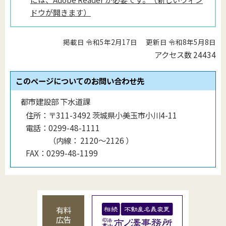
ドウが開きます）
掲載日 令和5年2月17日
更新日 令和8年5月8日
アクセス数
24434
このページについてのお問い合わせ先
都市建設部 下水道課
住所：
〒311-3492 茨城県小美玉市小川4-11
電話：
0299-48-1111
（
内線
：
2120〜2126
）
FAX：
0299-48-1199
有料
広告