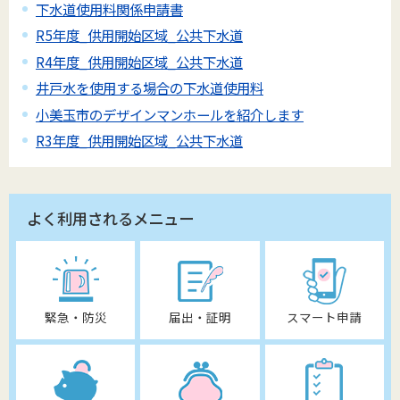
下水道使用料関係申請書
R5年度_供用開始区域_公共下水道
R4年度_供用開始区域_公共下水道
井戸水を使用する場合の下水道使用料
小美玉市のデザインマンホールを紹介します
R3年度_供用開始区域_公共下水道
よく利用されるメニュー
緊急・防災
届出・証明
スマート申請