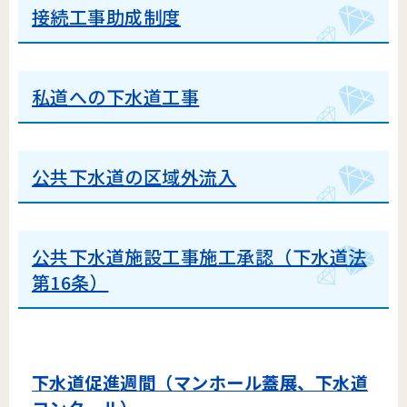
接続工事助成制度
私道への下水道工事
公共下水道の区域外流入
公共下水道施設工事施工承認（下水道法
第16条）
下水道促進週間（マンホール蓋展、下水道