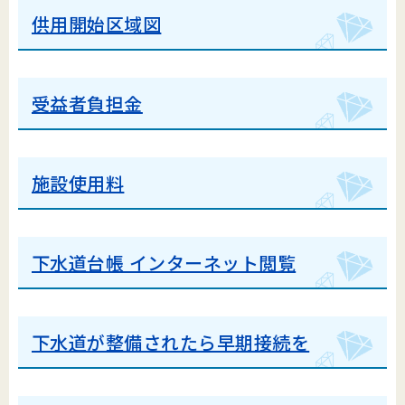
供用開始区域図
受益者負担金
施設使用料
下水道台帳 インターネット閲覧
下水道が整備されたら早期接続を