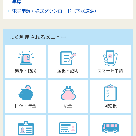
年度
電子申請・様式ダウンロード（下水道課）
よく利用されるメニュー
緊急・防災
届出・証明
スマート申請
国保・年金
税金
回覧板