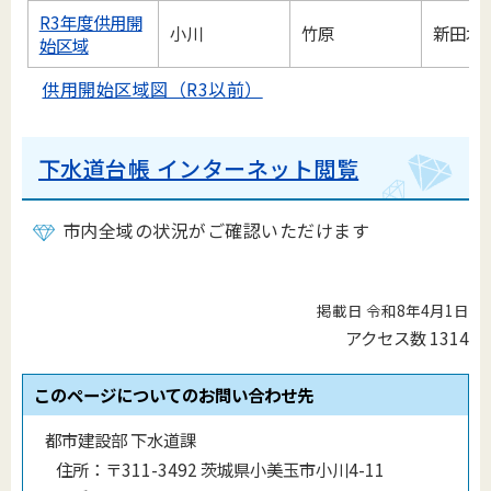
R3年度供用開
小川
竹原
新田木
始区域
供用開始区域図（R3以前）
下水道台帳 インターネット閲覧
市内全域の状況がご確認いただけます​​​​​​
掲載日 令和8年4月1日
アクセス数
1314
このページについてのお問い合わせ先
都市建設部 下水道課
住所：
〒311-3492 茨城県小美玉市小川4-11