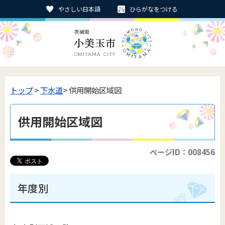
やさしい日本語
ひらがなをつける
トップ
>
下水道
> 供用開始区域図
供用開始区域図
ページID：008456
年度別