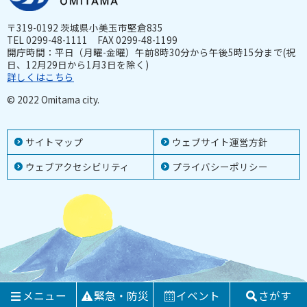
〒319-0192 茨城県小美玉市堅倉835
TEL 0299-48-1111 FAX 0299-48-1199
開庁時間：平日（月曜-金曜）午前8時30分から午後5時15分まで(祝
日、12月29日から1月3日を除く)
詳しくはこちら
© 2022 Omitama city.
サイトマップ
ウェブサイト運営方針
ウェブアクセシビリティ
プライバシーポリシー
メニュー
緊急・防災
イベント
さがす