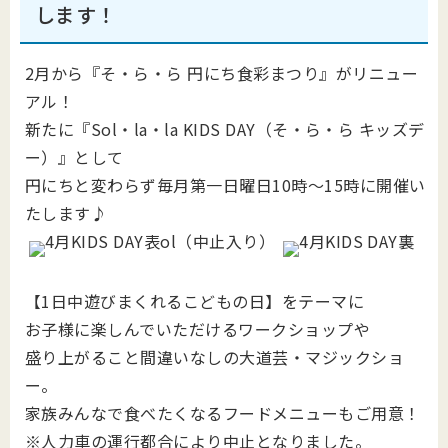
します！
2月から『そ・ら・ら 円にち食彩まつり』がリニュー
アル！
新たに『Sol・la・la KIDS DAY（そ・ら・ら キッズデ
ー）』として
円にちと変わらず毎月第一日曜日10時～15時に開催い
たします♪
【1日中遊びまくれるこどもの日】をテーマに
お子様に楽しんでいただけるワークショップや
盛り上がること間違いなしの大道芸・マジックショ
ー。
家族みんなで食べたくなるフードメニューもご用意！
※人力車の運行都合により中止となりました。