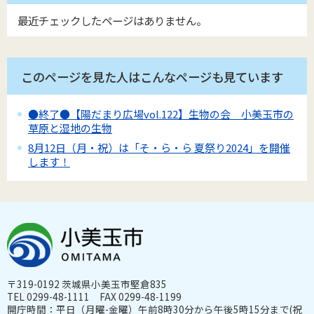
最近チェックしたページはありません。
このページを見た人はこんなページも見ています
●終了●【陽だまり広場vol.122】生物の会 小美玉市の
草原と湿地の生物
8月12日（月・祝）は「そ・ら・ら 夏祭り2024」を開催
します！
〒319-0192 茨城県小美玉市堅倉835
TEL 0299-48-1111 FAX 0299-48-1199
開庁時間：平日（月曜-金曜）午前8時30分から午後5時15分まで(祝