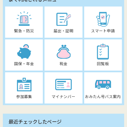
緊急・防災
届出・証明
スマート申請
国保・年金
税金
回覧板
参加募集
マイナンバー
おみたん号バス案内
最近チェックしたページ