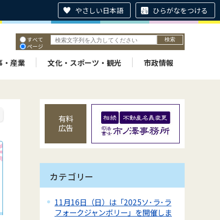
やさしい日本語
ひらがなをつける
すべて
ページ
PDF
ID
事・産業
文化・スポーツ・観光
市政情報
有料
広告
カテゴリー
11月16日（日）は「2025ソ･ラ･ラ
フォークジャンボリー」を開催しま