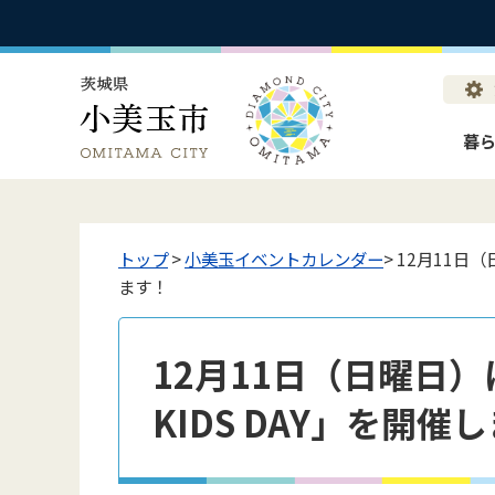
暮
トップ
>
小美玉イベントカレンダー
> 12月11日（
ます！
12月11日（日曜日）は
KIDS DAY」を開催