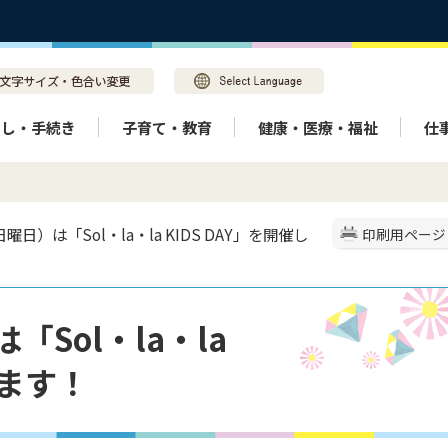
らし・手続き
子育て・教育
健康・医療・福祉
仕
日曜日）は「Sol・la・la KIDS DAY」を開催し
印刷用ページ
「Sol・la・la
します！