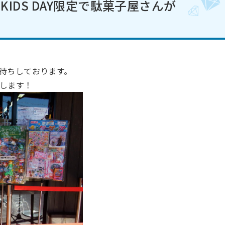
IDS DAY限定で駄菓子屋さんが
待ちしております。
します！