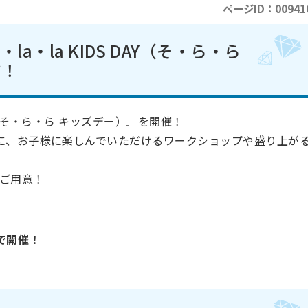
ページID：00941
la・la KIDS DAY（そ・ら・ら
す！
DAY（そ・ら・ら キッズデー）』を開催！
に、お子様に楽しんでいただけるワークショップや盛り上が
ご用意！
で開催！