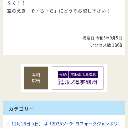
なく！！
空のえき「そ・ら・ら」にどうぞお越し下さい！
掲載日 令和5年9月5日
アクセス数
1868
有料
広告
カテゴリー
11月16日（日）は「2025ソ･ラ･ラフォークジャンボリ