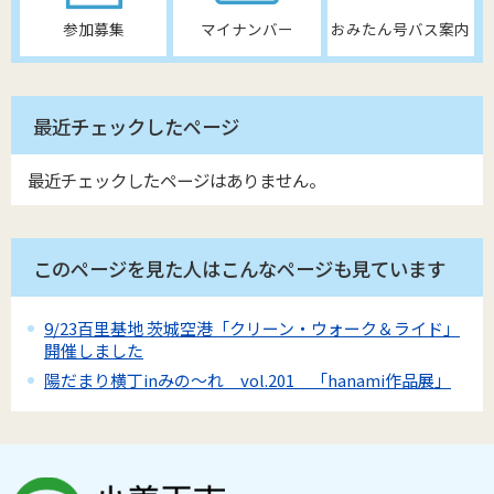
参加募集
マイナンバー
おみたん号バス案内
最近チェックしたページ
最近チェックしたページはありません。
このページを見た人はこんなページも見ています
9/23百里基地 茨城空港「クリーン・ウォーク＆ライド」
開催しました
陽だまり横丁inみの～れ vol.201 「hanami作品展」