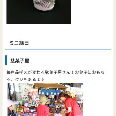
ミニ縁日
駄菓子屋
毎月品揃えが変わる駄菓子屋さん！お菓子におもち
ゃ、クジもあるよ♪