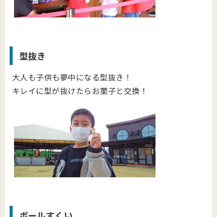
型抜き
大人も子供も夢中になる型抜き！
キレイに型が抜けたらお菓子と交換！
ボールすくい