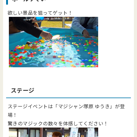
欲しい景品を狙ってゲット！
ステージ
ステージイベントは「マジシャン塚原 ゆうき」が登
場！
驚きのマジックの数々を体感してください！