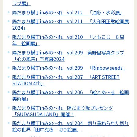
ラブ展」
陽だまり横丁inみの～れ vol.212 「油彩・水彩展」
陽だまり横丁inみの～れ vol.211 「大和田正常絵画展
2024」
陽だまり横丁inみの～れ vol.210 「いもこじ ８周
年 絵画展」
陽だまり横丁inみの～れ vol.209 美野里写真クラブ
「心の風景」写真展2024
陽だまり横丁inみの～れ vol.209 「Rinbow seeds」
陽だまり横丁inみの～れ vol.207 「ART STREET
STATION 4th」
陽だまり横丁inみの～れ vol.206 「絵とあ～る 絵画
美術展」
陽だまり横丁inみの～れ 陽だまり隊プレゼンツ
「GUDAGUDA LAND」開催！
陽だまり横丁inみの～れ vol.204 切り重ねられた切り
絵の世界「田中克樹 切り絵展」