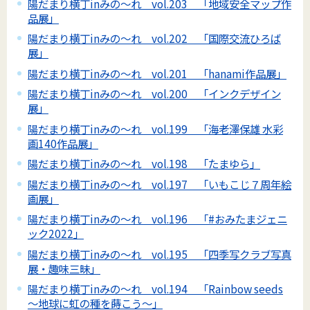
陽だまり横丁inみの～れ vol.203 「地域安全マップ作
品展」
陽だまり横丁inみの～れ vol.202 「国際交流ひろば
展」
陽だまり横丁inみの～れ vol.201 「hanami作品展」
陽だまり横丁inみの～れ vol.200 「インクデザイン
展」
陽だまり横丁inみの～れ vol.199 「海老澤保雄 水彩
画140作品展」
陽だまり横丁inみの～れ vol.198 「たまゆら」
陽だまり横丁inみの～れ vol.197 「いもこじ７周年絵
画展」
陽だまり横丁inみの～れ vol.196 「#おみたまジェニ
ック2022」
陽だまり横丁inみの～れ vol.195 「四季写クラブ写真
展・趣味三昧」
陽だまり横丁inみの～れ vol.194 「Rainbow seeds
～地球に虹の種を蒔こう～」