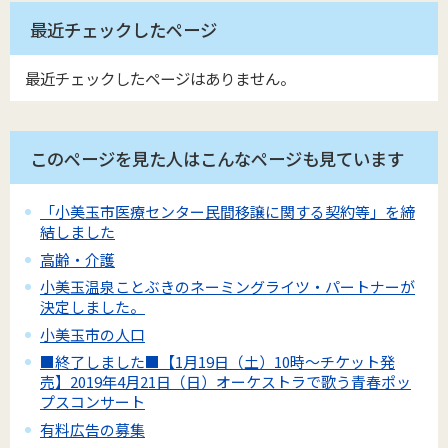
最近チェックしたページ
最近チェックしたページはありません。
このページを見た人はこんなページも見ています
「小美玉市医療センター民間移譲に関する契約等」を締
結しました
高齢・介護
小美玉温泉ことぶきのネーミングライツ・パートナーが
決定しました。
小美玉市の人口
■終了しました■【1月19日（土）10時～チケット発
売】2019年4月21日（日）オーケストラで歌う青春ポッ
プスコンサート
有料広告の募集