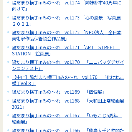
陽だまり横丁inみの～れ vol.174 「姉妹都市40周年に
向けて」
陽だまり横丁inみの～れ vol.173 「心の風景 写真展
２０２１」
陽だまり横丁inみの～れ vol.172 「NPO法人 全日本
美術家作品保管協会作品展」
陽だまり横丁inみの～れ vol.171 「ART STREET
STATION 絵画展」
陽だまり横丁inみの～れ vol.170 「エコバッグデザイ
ンコンテスト」
【中止】陽だまり横丁inみの～れ vol.170 「化けねこ
横丁Vol３」
陽だまり横丁inみの～れ vol.169 「個個展」
陽だまり横丁inみの～れ vol.168 「大和田正常絵画展
2021」
陽だまり横丁inみの～れ vol.167 「いもこじ5周年
絵画展」
陽だまり横丁inみの～れ vol.166 「藤島大千と仲間た