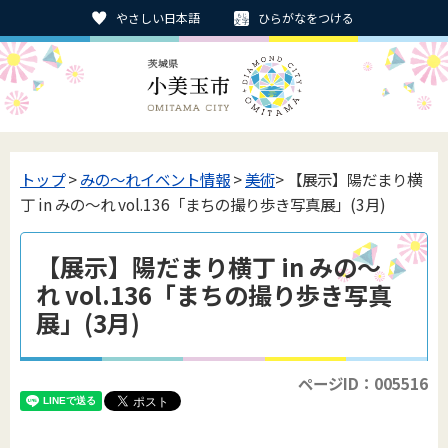
やさしい日本語
ひらがなをつける
トップ
>
みの〜れイベント情報
>
美術
> 【展示】陽だまり横
丁 in みの～れ vol.136「まちの撮り歩き写真展」(3月)
【展示】陽だまり横丁 in みの～
れ vol.136「まちの撮り歩き写真
展」(3月)
ページID：005516