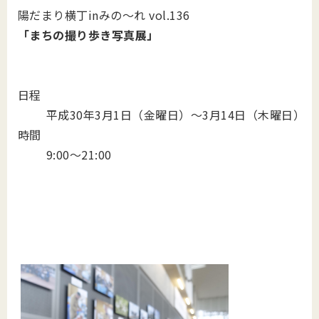
陽だまり横丁inみの～れ vol.136
「まちの撮り歩き写真展」
日程
平成30年3月1日（金曜日）～3月14日（木曜日）
時間
9:00～21:00