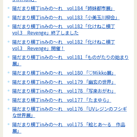
陽だまり横丁inみの～れ vol.184「姉妹都市展」
陽だまり横丁inみの～れ vol.183「小美玉川柳会」
陽だまり横丁inみの～れ vol.182「化けねこ横丁
vol.3 Revenge」終了しました
陽だまり横丁inみの～れ vol.182「化けねこ横丁
vol.3 Revenge」開催！
陽だまり横丁inみの～れ vol.181「ものがたりの始まり
展」
陽だまり横丁inみの～れ vol.180 「♡Mikko展」
陽だまり横丁inみの～れ vol.179 「幽玄の世界」
陽だまり横丁inみの～れ vol.178 「写楽おがわ」
陽だまり横丁inみの～れ vol.177 「たまゆら」
陽だまり横丁inみの～れ vol.176 「UVレジンのフシギ
な世界展」
陽だまり横丁inみの～れ vol.175 「絵とあ～る 作品
展」