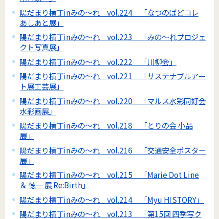
陽だまり横丁inみの～れ vol.224 「なつのばどコレ
あしあと展」
陽だまり横丁inみの～れ vol.223 「みの～れプロジェ
クト写真展」
陽だまり横丁inみの～れ vol.222 「川柳会」
陽だまり横丁inみの～れ vol.221 「サステナブルアー
ト展工芸展」
陽だまり横丁inみの～れ vol.220 「マルス水彩同好会
水彩画展」
陽だまり横丁inみの～れ vol.218 「とりの会 小品
展」
陽だまり横丁inみの～れ vol.216 「交通安全ポスター
展」
陽だまり横丁inみの～れ vol.215 「Marie Dot Line
＆ 徳一 展 Re:Birth」
陽だまり横丁inみの～れ vol.214 「Myu HISTORY」
陽だまり横丁inみの～れ vol.213 「第15回 四季写ク