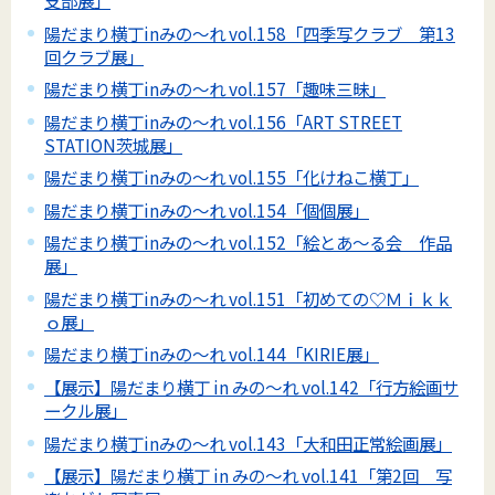
支部展」
陽だまり横丁inみの～れ vol.158「四季写クラブ 第13
回クラブ展」
陽だまり横丁inみの～れ vol.157「趣味三昧」
陽だまり横丁inみの～れ vol.156「ART STREET
STATION茨城展」
陽だまり横丁inみの～れ vol.155「化けねこ横丁」
陽だまり横丁inみの～れ vol.154「個個展」
陽だまり横丁inみの～れ vol.152「絵とあ～る会 作品
展」
陽だまり横丁inみの～れ vol.151「初めての♡Ｍｉｋｋ
ｏ展」
陽だまり横丁inみの～れ vol.144「KIRIE展」
【展示】陽だまり横丁 in みの～れ vol.142「行方絵画サ
ークル展」
陽だまり横丁inみの～れ vol.143「大和田正常絵画展」
【展示】陽だまり横丁 in みの～れ vol.141「第2回 写