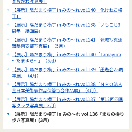
楽おがわ写真展」
【展示】陽だまり横丁 in みの～れ vol.140「化けねこ横
丁」
【展示】陽だまり横丁 in みの～れ vol.138「いもこじ3
周年 絵画展」
【展示】陽だまり横丁 in みの～れ vol.141「茨城写真連
盟県南支部写真展」（5月）
【展示】陽だまり横丁 in みの～れ vol.140「Tamayura
～たまゆら～」（5月）
【展示】陽だまり横丁 in みの～れ vol.139「墨遊会25周
年展」（4月）
【展示】陽だまり横丁 in みの～れ vol.138「ＮＰＯ法人
全日本美術家作品保管協会作品展」（4月）
【展示】陽だまり横丁 in みの～れ vol.137「第12回四季
写クラブ写真展」3月)
【展示】陽だまり横丁 in みの～れ vol.136「まちの撮り
歩き写真展」(3月)