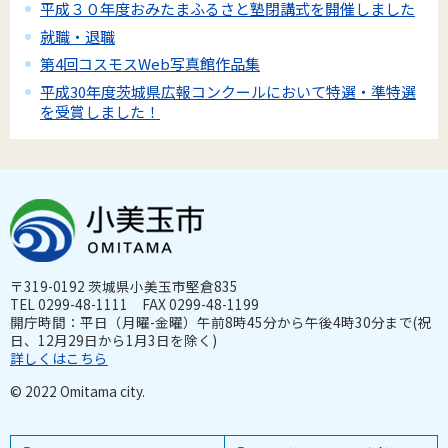
平成３０年度おみたまふるさと塾閉講式を開催しました
就職・退職
第4回コスモスWeb写真館作品集
平成30年度茨城県広報コンクールにおいて特選・準特選
を受賞しました！
〒319-0192 茨城県小美玉市堅倉835
TEL 0299-48-1111 FAX 0299-48-1199
開庁時間：平日（月曜-金曜）午前8時45分から午後4時30分まで(祝
日、12月29日から1月3日を除く)
詳しくはこちら
© 2022 Omitama city.