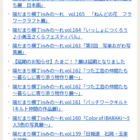
ち展 日本画」
陽だまり横丁inみの～れ vol.165 「ねんどの花 フラ
ワークラフト展」
陽だまり横丁inみの～れ vol.164「いっしょにつくろう
♪小美玉さくらフェスティバル」
陽だまり横丁inみの～れ vol.163「第3回 写楽おがわ写
真展」
【延期のお知らせ】たまご！？展は延期となりました
陽だまり横丁inみの～れ vol.162「つた工芸の仲間たち
～暮らしに寄り添う物作り展～」
陽だまり横丁inみの～れ vol.162「つた工芸の仲間たち
～暮らしに寄り添う物作り展～」
陽だまり横丁inみの～れ vol.161「パッチワークキルト
(キルト仲間の作品展)」
陽だまり横丁inみの～れ vol.160「Color of IBARAKI～5
人5色の写真展～」
陽だまり横丁inみの～れ vol.159「日報連 石岡・玉里