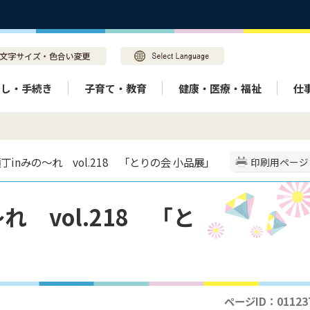
らし・手続き
子育て・教育
健康・医療・福祉
仕
丁inみの～れ vol.218 「とりの会 小品展」
印刷用ページ
 vol.218 「と
ページID：01123