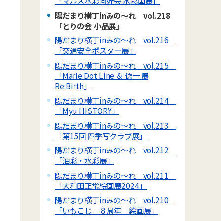
「マルス水彩同好会 水彩画展」
陽だまり横丁inみの～れ vol.218
「とりの会 小品展」
陽だまり横丁inみの～れ vol.216
「交通安全ポスター展」
陽だまり横丁inみの～れ vol.215
「Marie Dot Line ＆ 徳一 展
Re:Birth」
陽だまり横丁inみの～れ vol.214
「Myu HISTORY」
陽だまり横丁inみの～れ vol.213
「第15回 四季写クラブ展」
陽だまり横丁inみの～れ vol.212
「油彩・水彩展」
陽だまり横丁inみの～れ vol.211
「大和田正常絵画展2024」
陽だまり横丁inみの～れ vol.210
「いもこじ ８周年 絵画展」