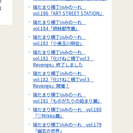
日
陽だまり横丁inみの～れ
1
vol.186「ART STREET STATION」
陽だまり横丁inみの～れ
vol.184「姉妹都市展」
陽だまり横丁inみの～れ
vol.183「小美玉川柳会」
陽だまり横丁inみの～れ
vol.182「化けねこ横丁vol.3
Revenge」終了しました
陽だまり横丁inみの～れ
vol.182「化けねこ横丁vol.3
Revenge」開催！
陽だまり横丁inみの～れ
vol.181「ものがたりの始まり展」
陽だまり横丁inみの～れ vol.180
「♡Mikko展」
陽だまり横丁inみの～れ vol.179
「幽玄の世界」