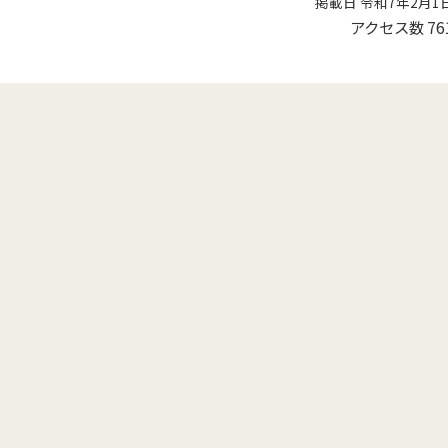
掲載日 令和7年2月1
アクセス数
76