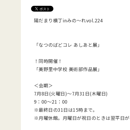
陽だまり横丁inみの～れvol.224
「なつのばどコレ あしあと展」
！同時開催！
「美野里中学校 美術部作品展」
＜会期＞
7月8日(火曜日)～7月31日(木曜日)
9：00～21：00
※最終日の31日は15時まで。
※月曜休館。月曜日が祝日のときは翌平日が