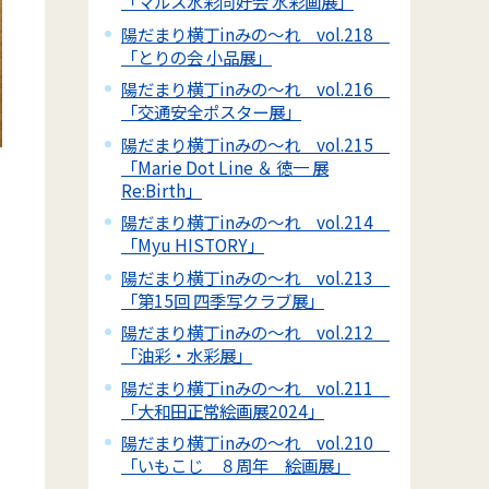
「マルス水彩同好会 水彩画展」
陽だまり横丁inみの～れ vol.218
「とりの会 小品展」
陽だまり横丁inみの～れ vol.216
「交通安全ポスター展」
陽だまり横丁inみの～れ vol.215
「Marie Dot Line ＆ 徳一 展
Re:Birth」
陽だまり横丁inみの～れ vol.214
「Myu HISTORY」
陽だまり横丁inみの～れ vol.213
「第15回 四季写クラブ展」
陽だまり横丁inみの～れ vol.212
「油彩・水彩展」
陽だまり横丁inみの～れ vol.211
「大和田正常絵画展2024」
陽だまり横丁inみの～れ vol.210
「いもこじ ８周年 絵画展」