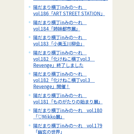
陽だまり横丁inみの～れ
vol.186「ART STREET STATION」
陽だまり横丁inみの～れ
vol.184「姉妹都市展」
陽だまり横丁inみの～れ
vol.183「小美玉川柳会」
陽だまり横丁inみの～れ
vol.182「化けねこ横丁vol.3
Revenge」終了しました
陽だまり横丁inみの～れ
vol.182「化けねこ横丁vol.3
Revenge」開催！
陽だまり横丁inみの～れ
vol.181「ものがたりの始まり展」
陽だまり横丁inみの～れ vol.180
「♡Mikko展」
陽だまり横丁inみの～れ vol.179
「幽玄の世界」