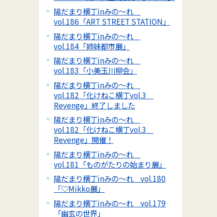
陽だまり横丁inみの～れ
vol.186「ART STREET STATION」
陽だまり横丁inみの～れ
vol.184「姉妹都市展」
陽だまり横丁inみの～れ
vol.183「小美玉川柳会」
陽だまり横丁inみの～れ
vol.182「化けねこ横丁vol.3
Revenge」終了しました
陽だまり横丁inみの～れ
vol.182「化けねこ横丁vol.3
Revenge」開催！
陽だまり横丁inみの～れ
vol.181「ものがたりの始まり展」
陽だまり横丁inみの～れ vol.180
「♡Mikko展」
陽だまり横丁inみの～れ vol.179
「幽玄の世界」