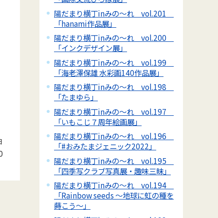
陽だまり横丁inみの～れ vol.201
「hanami作品展」
陽だまり横丁inみの～れ vol.200
「インクデザイン展」
陽だまり横丁inみの～れ vol.199
「海老澤保雄 水彩画140作品展」
陽だまり横丁inみの～れ vol.198
「たまゆら」
陽だまり横丁inみの～れ vol.197
「いもこじ７周年絵画展」
陽だまり横丁inみの～れ vol.196
日
「#おみたまジェニック2022」
0
陽だまり横丁inみの～れ vol.195
「四季写クラブ写真展・趣味三昧」
陽だまり横丁inみの～れ vol.194
「Rainbow seeds ～地球に虹の種を
蒔こう～」