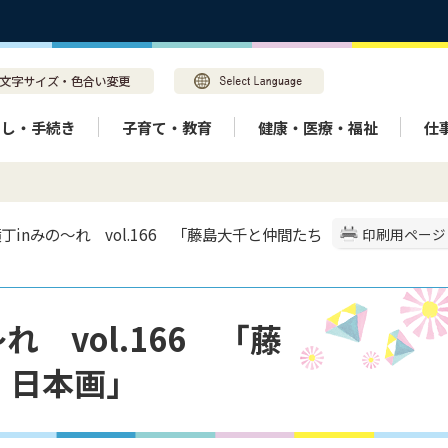
らし・手続き
子育て・教育
健康・医療・福祉
仕
横丁inみの～れ vol.166 「藤島大千と仲間たち
印刷用ページ
 vol.166 「藤
 日本画」