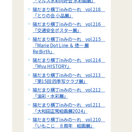
「マルス水彩同好会 水彩画展」
陽だまり横丁inみの～れ vol.218
「とりの会 小品展」
陽だまり横丁inみの～れ vol.216
「交通安全ポスター展」
陽だまり横丁inみの～れ vol.215
「Marie Dot Line ＆ 徳一 展
Re:Birth」
陽だまり横丁inみの～れ vol.214
「Myu HISTORY」
陽だまり横丁inみの～れ vol.213
「第15回 四季写クラブ展」
陽だまり横丁inみの～れ vol.212
「油彩・水彩展」
陽だまり横丁inみの～れ vol.211
「大和田正常絵画展2024」
陽だまり横丁inみの～れ vol.210
「いもこじ ８周年 絵画展」