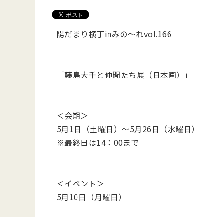
陽だまり横丁inみの～れvol.166
「藤島大千と仲間たち展（日本画）」
＜会期＞
5月1日（土曜日）～5月26日（水曜日）
※最終日は14：00まで
＜イベント＞
5月10日（月曜日）