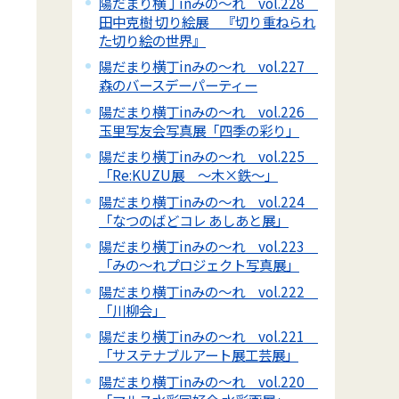
陽だまり横丁inみの～れ vol.228
田中克樹 切り絵展 『切り重ねられ
た切り絵の世界』
陽だまり横丁inみの～れ vol.227
森のバースデーパーティー
陽だまり横丁inみの～れ vol.226
玉里写友会写真展「四季の彩り」
陽だまり横丁inみの～れ vol.225
「Re:KUZU展 ～木×鉄～」
陽だまり横丁inみの～れ vol.224
「なつのばどコレ あしあと展」
陽だまり横丁inみの～れ vol.223
「みの～れプロジェクト写真展」
陽だまり横丁inみの～れ vol.222
「川柳会」
陽だまり横丁inみの～れ vol.221
「サステナブルアート展工芸展」
陽だまり横丁inみの～れ vol.220