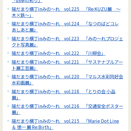
「四季の彩り」
陽だまり横丁inみの～れ vol.225 「Re:KUZU展 ～
木×鉄～」
陽だまり横丁inみの～れ vol.224 「なつのばどコレ
あしあと展」
陽だまり横丁inみの～れ vol.223 「みの～れプロジェ
クト写真展」
陽だまり横丁inみの～れ vol.222 「川柳会」
陽だまり横丁inみの～れ vol.221 「サステナブルアー
ト展工芸展」
陽だまり横丁inみの～れ vol.220 「マルス水彩同好会
水彩画展」
陽だまり横丁inみの～れ vol.218 「とりの会 小品
展」
陽だまり横丁inみの～れ vol.216 「交通安全ポスター
展」
陽だまり横丁inみの～れ vol.215 「Marie Dot Line
＆ 徳一 展 Re:Birth」