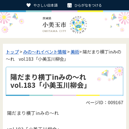
やさしい日本語
ひらがなをつける
トップ
>
みの〜れイベント情報
>
美術
> 陽だまり横丁inみの
～れ vol.183「小美玉川柳会」
陽だまり横丁inみの～れ
vol.183「小美玉川柳会」
ページID：009167
陽だまり横丁inみの～れ