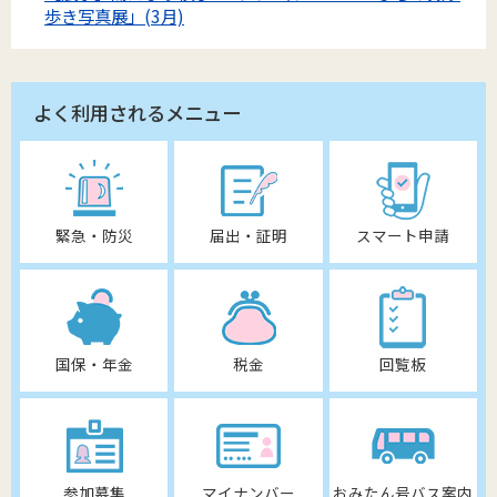
歩き写真展」(3月)
よく利用されるメニュー
緊急・防災
届出・証明
スマート申請
国保・年金
税金
回覧板
参加募集
マイナンバー
おみたん号バス案内