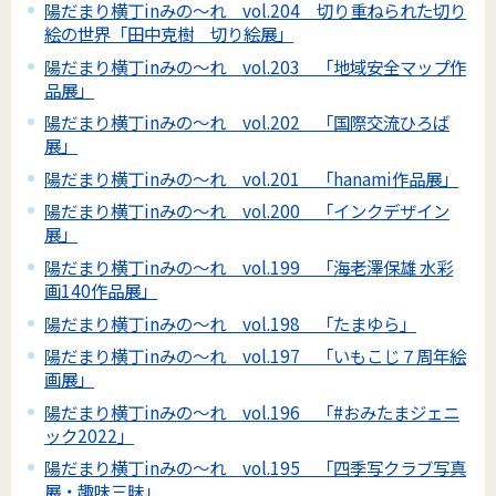
陽だまり横丁inみの～れ vol.204 切り重ねられた切り
絵の世界「田中克樹 切り絵展」
陽だまり横丁inみの～れ vol.203 「地域安全マップ作
品展」
陽だまり横丁inみの～れ vol.202 「国際交流ひろば
展」
陽だまり横丁inみの～れ vol.201 「hanami作品展」
陽だまり横丁inみの～れ vol.200 「インクデザイン
展」
陽だまり横丁inみの～れ vol.199 「海老澤保雄 水彩
画140作品展」
陽だまり横丁inみの～れ vol.198 「たまゆら」
陽だまり横丁inみの～れ vol.197 「いもこじ７周年絵
画展」
陽だまり横丁inみの～れ vol.196 「#おみたまジェニ
ック2022」
陽だまり横丁inみの～れ vol.195 「四季写クラブ写真
展・趣味三昧」