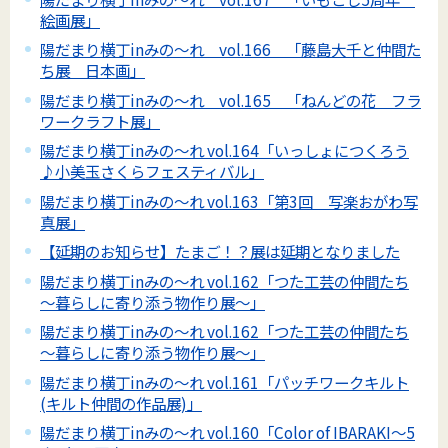
絵画展」
陽だまり横丁inみの～れ vol.166 「藤島大千と仲間た
ち展 日本画」
陽だまり横丁inみの～れ vol.165 「ねんどの花 フラ
ワークラフト展」
陽だまり横丁inみの～れ vol.164「いっしょにつくろう
♪小美玉さくらフェスティバル」
陽だまり横丁inみの～れ vol.163「第3回 写楽おがわ写
真展」
【延期のお知らせ】たまご！？展は延期となりました
陽だまり横丁inみの～れ vol.162「つた工芸の仲間たち
～暮らしに寄り添う物作り展～」
陽だまり横丁inみの～れ vol.162「つた工芸の仲間たち
～暮らしに寄り添う物作り展～」
陽だまり横丁inみの～れ vol.161「パッチワークキルト
(キルト仲間の作品展)」
陽だまり横丁inみの～れ vol.160「Color of IBARAKI～5