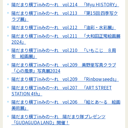
陽だまり横丁inみの～れ vol.214 「Myu HISTORY」
陽だまり横丁inみの～れ vol.213 「第15回 四季写ク
ラブ展」
陽だまり横丁inみの～れ vol.212 「油彩・水彩展」
陽だまり横丁inみの～れ vol.211 「大和田正常絵画展
2024」
陽だまり横丁inみの～れ vol.210 「いもこじ ８周
年 絵画展」
陽だまり横丁inみの～れ vol.209 美野里写真クラブ
「心の風景」写真展2024
陽だまり横丁inみの～れ vol.209 「Rinbow seeds」
陽だまり横丁inみの～れ vol.207 「ART STREET
STATION 4th」
陽だまり横丁inみの～れ vol.206 「絵とあ～る 絵画
美術展」
陽だまり横丁inみの～れ 陽だまり隊プレゼンツ
「GUDAGUDA LAND」開催！