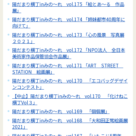
陽だまり横丁inみの～れ vol.175 「絵とあ～る 作品
展」
陽だまり横丁inみの～れ vol.174 「姉妹都市40周年に
向けて」
陽だまり横丁inみの～れ vol.173 「心の風景 写真展
２０２１」
陽だまり横丁inみの～れ vol.172 「NPO法人 全日本
美術家作品保管協会作品展」
陽だまり横丁inみの～れ vol.171 「ART STREET
STATION 絵画展」
陽だまり横丁inみの～れ vol.170 「エコバッグデザイ
ンコンテスト」
【中止】陽だまり横丁inみの～れ vol.170 「化けねこ
横丁Vol３」
陽だまり横丁inみの～れ vol.169 「個個展」
陽だまり横丁inみの～れ vol.168 「大和田正常絵画展
2021」
陽だまり横丁inみの～れ vol.167 「いもこじ5周年