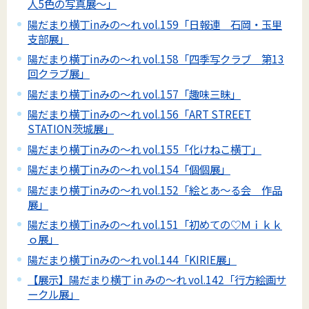
人5色の写真展～」
陽だまり横丁inみの～れ vol.159「日報連 石岡・玉里
支部展」
陽だまり横丁inみの～れ vol.158「四季写クラブ 第13
回クラブ展」
陽だまり横丁inみの～れ vol.157「趣味三昧」
陽だまり横丁inみの～れ vol.156「ART STREET
STATION茨城展」
陽だまり横丁inみの～れ vol.155「化けねこ横丁」
陽だまり横丁inみの～れ vol.154「個個展」
陽だまり横丁inみの～れ vol.152「絵とあ～る会 作品
展」
陽だまり横丁inみの～れ vol.151「初めての♡Ｍｉｋｋ
ｏ展」
陽だまり横丁inみの～れ vol.144「KIRIE展」
【展示】陽だまり横丁 in みの～れ vol.142「行方絵画サ
ークル展」