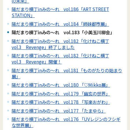
の未来」
陽だまり横丁inみの～れ vol.186「ART STREET
STATION」
陽だまり横丁inみの～れ vol.184「姉妹都市展」
陽だまり横丁inみの～れ vol.183「小美玉川柳会」
陽だまり横丁inみの～れ vol.182「化けねこ横丁
vol.3 Revenge」終了しました
陽だまり横丁inみの～れ vol.182「化けねこ横丁
vol.3 Revenge」開催！
陽だまり横丁inみの～れ vol.181「ものがたりの始まり
展」
陽だまり横丁inみの～れ vol.180 「♡Mikko展」
陽だまり横丁inみの～れ vol.179 「幽玄の世界」
陽だまり横丁inみの～れ vol.178 「写楽おがわ」
陽だまり横丁inみの～れ vol.177 「たまゆら」
陽だまり横丁inみの～れ vol.176 「UVレジンのフシギ
な世界展」