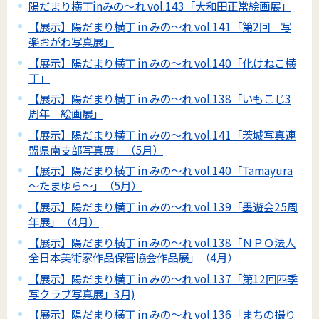
陽だまり横丁inみの～れ vol.143「大和田正常絵画展」
【展示】陽だまり横丁 in みの～れ vol.141「第2回 写
楽おがわ写真展」
【展示】陽だまり横丁 in みの～れ vol.140「化けねこ横
丁」
【展示】陽だまり横丁 in みの～れ vol.138「いもこじ3
周年 絵画展」
【展示】陽だまり横丁 in みの～れ vol.141「茨城写真連
盟県南支部写真展」（5月）
【展示】陽だまり横丁 in みの～れ vol.140「Tamayura
～たまゆら～」（5月）
【展示】陽だまり横丁 in みの～れ vol.139「墨遊会25周
年展」（4月）
【展示】陽だまり横丁 in みの～れ vol.138「ＮＰＯ法人
全日本美術家作品保管協会作品展」（4月）
【展示】陽だまり横丁 in みの～れ vol.137「第12回四季
写クラブ写真展」3月)
【展示】陽だまり横丁 in みの～れ vol.136「まちの撮り