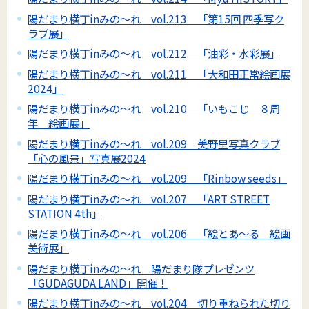
陽だまり横丁inみの～れ vol.213 「第15回 四季写ク
ラブ展」
陽だまり横丁inみの～れ vol.212 「油彩・水彩展」
陽だまり横丁inみの～れ vol.211 「大和田正常絵画展
2024」
陽だまり横丁inみの～れ vol.210 「いもこじ ８周
年 絵画展」
陽だまり横丁inみの～れ vol.209 美野里写真クラブ
「心の風景」写真展2024
陽だまり横丁inみの～れ vol.209 「Rinbow seeds」
陽だまり横丁inみの～れ vol.207 「ART STREET
STATION 4th」
陽だまり横丁inみの～れ vol.206 「絵とあ～る 絵画
美術展」
陽だまり横丁inみの～れ 陽だまり隊プレゼンツ
「GUDAGUDA LAND」開催！
陽だまり横丁inみの～れ vol.204 切り重ねられた切り