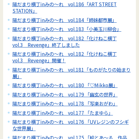
陽だまり横丁inみの～れ vol.186「ART STREET
STATION」
陽だまり横丁inみの～れ vol.184「姉妹都市展」
陽だまり横丁inみの～れ vol.183「小美玉川柳会」
陽だまり横丁inみの～れ vol.182「化けねこ横丁
vol.3 Revenge」終了しました
陽だまり横丁inみの～れ vol.182「化けねこ横丁
vol.3 Revenge」開催！
陽だまり横丁inみの～れ vol.181「ものがたりの始まり
展」
陽だまり横丁inみの～れ vol.180 「♡Mikko展」
陽だまり横丁inみの～れ vol.179 「幽玄の世界」
陽だまり横丁inみの～れ vol.178 「写楽おがわ」
陽だまり横丁inみの～れ vol.177 「たまゆら」
陽だまり横丁inみの～れ vol.176 「UVレジンのフシギ
な世界展」
陽だまり横丁inみの～れ vol.175 「絵とあ～る 作品