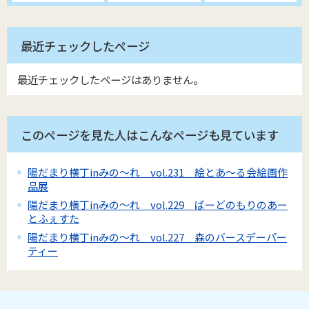
最近チェックしたページ
最近チェックしたページはありません。
このページを見た人はこんなページも見ています
陽だまり横丁inみの～れ vol.231 絵とあ～る会絵画作
品展
陽だまり横丁inみの～れ vol.229 ばーどのもりのあー
とふぇすた
陽だまり横丁inみの～れ vol.227 森のバースデーパー
ティー