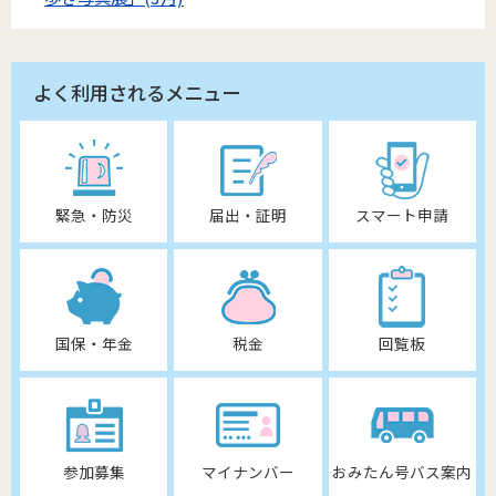
よく利用されるメニュー
緊急・防災
届出・証明
スマート申請
国保・年金
税金
回覧板
参加募集
マイナンバー
おみたん号バス案内