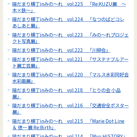
陽だまり横丁inみの～れ vol.225 「Re:KUZU展 ～
木×鉄～」
陽だまり横丁inみの～れ vol.224 「なつのばどコレ
あしあと展」
陽だまり横丁inみの～れ vol.223 「みの～れプロジェ
クト写真展」
陽だまり横丁inみの～れ vol.222 「川柳会」
陽だまり横丁inみの～れ vol.221 「サステナブルアー
ト展工芸展」
陽だまり横丁inみの～れ vol.220 「マルス水彩同好会
水彩画展」
陽だまり横丁inみの～れ vol.218 「とりの会 小品
展」
陽だまり横丁inみの～れ vol.216 「交通安全ポスター
展」
陽だまり横丁inみの～れ vol.215 「Marie Dot Line
＆ 徳一 展 Re:Birth」
陽だまり横丁inみの～れ vol.214 「Myu HISTORY」