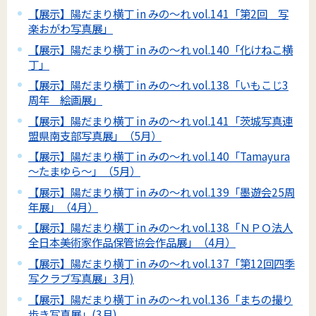
【展示】陽だまり横丁 in みの～れ vol.141「第2回 写
楽おがわ写真展」
【展示】陽だまり横丁 in みの～れ vol.140「化けねこ横
丁」
【展示】陽だまり横丁 in みの～れ vol.138「いもこじ3
周年 絵画展」
【展示】陽だまり横丁 in みの～れ vol.141「茨城写真連
盟県南支部写真展」（5月）
【展示】陽だまり横丁 in みの～れ vol.140「Tamayura
～たまゆら～」（5月）
【展示】陽だまり横丁 in みの～れ vol.139「墨遊会25周
年展」（4月）
【展示】陽だまり横丁 in みの～れ vol.138「ＮＰＯ法人
全日本美術家作品保管協会作品展」（4月）
【展示】陽だまり横丁 in みの～れ vol.137「第12回四季
写クラブ写真展」3月)
【展示】陽だまり横丁 in みの～れ vol.136「まちの撮り
歩き写真展」(3月)