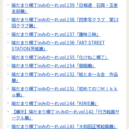
陽だまり横丁inみの～れ vol.159「日報連 石岡・玉里
支部展」
陽だまり横丁inみの～れ vol.158「四季写クラブ 第13
回クラブ展」
陽だまり横丁inみの～れ vol.157「趣味三昧」
陽だまり横丁inみの～れ vol.156「ART STREET
STATION茨城展」
陽だまり横丁inみの～れ vol.155「化けねこ横丁」
陽だまり横丁inみの～れ vol.154「個個展」
陽だまり横丁inみの～れ vol.152「絵とあ～る会 作品
展」
陽だまり横丁inみの～れ vol.151「初めての♡Ｍｉｋｋ
ｏ展」
陽だまり横丁inみの～れ vol.144「KIRIE展」
【展示】陽だまり横丁 in みの～れ vol.142「行方絵画サ
ークル展」
陽だまり横丁inみの～れ vol.143「大和田正常絵画展」