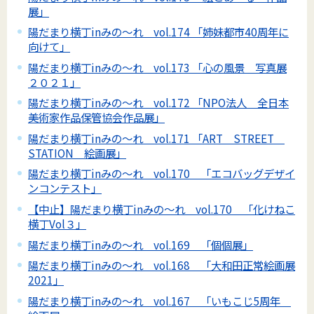
展」
陽だまり横丁inみの～れ vol.174 「姉妹都市40周年に
向けて」
陽だまり横丁inみの～れ vol.173 「心の風景 写真展
２０２１」
陽だまり横丁inみの～れ vol.172 「NPO法人 全日本
美術家作品保管協会作品展」
陽だまり横丁inみの～れ vol.171 「ART STREET
STATION 絵画展」
陽だまり横丁inみの～れ vol.170 「エコバッグデザイ
ンコンテスト」
【中止】陽だまり横丁inみの～れ vol.170 「化けねこ
横丁Vol３」
陽だまり横丁inみの～れ vol.169 「個個展」
陽だまり横丁inみの～れ vol.168 「大和田正常絵画展
2021」
陽だまり横丁inみの～れ vol.167 「いもこじ5周年