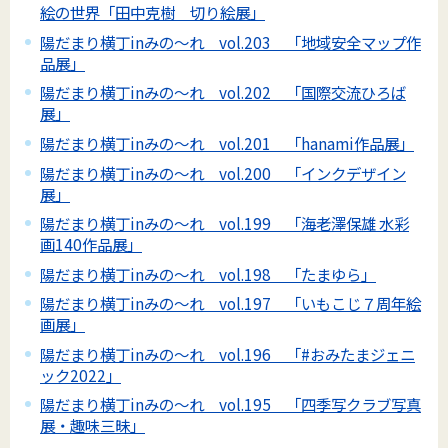
絵の世界「田中克樹 切り絵展」
陽だまり横丁inみの～れ vol.203 「地域安全マップ作
品展」
陽だまり横丁inみの～れ vol.202 「国際交流ひろば
展」
陽だまり横丁inみの～れ vol.201 「hanami作品展」
陽だまり横丁inみの～れ vol.200 「インクデザイン
展」
陽だまり横丁inみの～れ vol.199 「海老澤保雄 水彩
画140作品展」
陽だまり横丁inみの～れ vol.198 「たまゆら」
陽だまり横丁inみの～れ vol.197 「いもこじ７周年絵
画展」
陽だまり横丁inみの～れ vol.196 「#おみたまジェニ
ック2022」
陽だまり横丁inみの～れ vol.195 「四季写クラブ写真
展・趣味三昧」