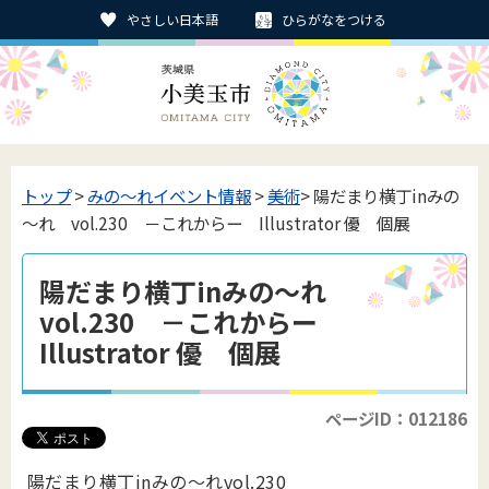
やさしい日本語
ひらがなをつける
トップ
>
みの〜れイベント情報
>
美術
> 陽だまり横丁inみの
～れ vol.230 －これからー Illustrator 優 個展
陽だまり横丁inみの～れ
vol.230 －これからー
Illustrator 優 個展
ページID：012186
陽だまり横丁inみの～れvol.230