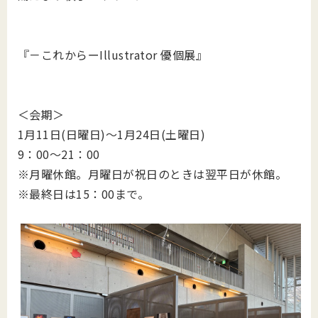
『－これからーIllustrator 優個展』
＜会期＞
1月11日(日曜日)～1月24日(土曜日)
9：00～21：00
※月曜休館。月曜日が祝日のときは翌平日が休館。
※最終日は15：00まで。