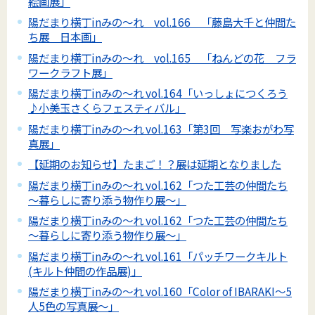
絵画展」
陽だまり横丁inみの～れ vol.166 「藤島大千と仲間た
ち展 日本画」
陽だまり横丁inみの～れ vol.165 「ねんどの花 フラ
ワークラフト展」
陽だまり横丁inみの～れ vol.164「いっしょにつくろう
♪小美玉さくらフェスティバル」
陽だまり横丁inみの～れ vol.163「第3回 写楽おがわ写
真展」
【延期のお知らせ】たまご！？展は延期となりました
陽だまり横丁inみの～れ vol.162「つた工芸の仲間たち
～暮らしに寄り添う物作り展～」
陽だまり横丁inみの～れ vol.162「つた工芸の仲間たち
～暮らしに寄り添う物作り展～」
陽だまり横丁inみの～れ vol.161「パッチワークキルト
(キルト仲間の作品展)」
陽だまり横丁inみの～れ vol.160「Color of IBARAKI～5
人5色の写真展～」