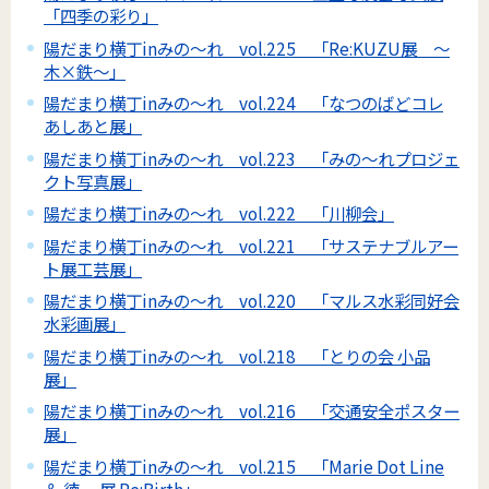
「四季の彩り」
陽だまり横丁inみの～れ vol.225 「Re:KUZU展 ～
木×鉄～」
陽だまり横丁inみの～れ vol.224 「なつのばどコレ
あしあと展」
陽だまり横丁inみの～れ vol.223 「みの～れプロジェ
クト写真展」
陽だまり横丁inみの～れ vol.222 「川柳会」
陽だまり横丁inみの～れ vol.221 「サステナブルアー
ト展工芸展」
陽だまり横丁inみの～れ vol.220 「マルス水彩同好会
水彩画展」
陽だまり横丁inみの～れ vol.218 「とりの会 小品
展」
陽だまり横丁inみの～れ vol.216 「交通安全ポスター
展」
陽だまり横丁inみの～れ vol.215 「Marie Dot Line
＆ 徳一 展 Re:Birth」