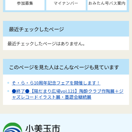
参加募集
マイナンバー
おみたん号バス案内
最近チェックしたページ
最近チェックしたページはありません。
このページを見た人はこんなページも見ています
そ・ら・ら10周年記念フェアを開催します！
●終了●【陽だまり広場vol.121】陶酔クラブ作陶展＋ジ
ャズレコードイラスト展・墨遊会継続展