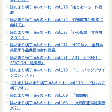
陽だまり横丁inみの～れ vol.175 「絵とあ～る 作品
展」
陽だまり横丁inみの～れ vol.174 「姉妹都市40周年に
向けて」
陽だまり横丁inみの～れ vol.173 「心の風景 写真展
２０２１」
陽だまり横丁inみの～れ vol.172 「NPO法人 全日本
美術家作品保管協会作品展」
陽だまり横丁inみの～れ vol.171 「ART STREET
STATION 絵画展」
陽だまり横丁inみの～れ vol.170 「エコバッグデザイ
ンコンテスト」
【中止】陽だまり横丁inみの～れ vol.170 「化けねこ
横丁Vol３」
陽だまり横丁inみの～れ vol.169 「個個展」
陽だまり横丁inみの～れ vol.168 「大和田正常絵画展
2021」