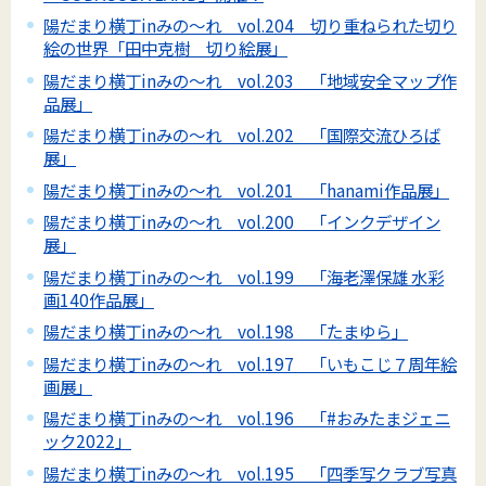
陽だまり横丁inみの～れ vol.204 切り重ねられた切り
絵の世界「田中克樹 切り絵展」
陽だまり横丁inみの～れ vol.203 「地域安全マップ作
品展」
陽だまり横丁inみの～れ vol.202 「国際交流ひろば
展」
陽だまり横丁inみの～れ vol.201 「hanami作品展」
陽だまり横丁inみの～れ vol.200 「インクデザイン
展」
陽だまり横丁inみの～れ vol.199 「海老澤保雄 水彩
画140作品展」
陽だまり横丁inみの～れ vol.198 「たまゆら」
陽だまり横丁inみの～れ vol.197 「いもこじ７周年絵
画展」
陽だまり横丁inみの～れ vol.196 「#おみたまジェニ
ック2022」
陽だまり横丁inみの～れ vol.195 「四季写クラブ写真