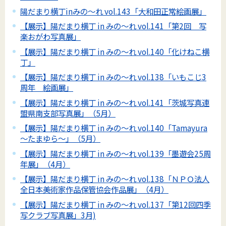
陽だまり横丁inみの～れ vol.143「大和田正常絵画展」
【展示】陽だまり横丁 in みの～れ vol.141「第2回 写
楽おがわ写真展」
【展示】陽だまり横丁 in みの～れ vol.140「化けねこ横
丁」
【展示】陽だまり横丁 in みの～れ vol.138「いもこじ3
周年 絵画展」
【展示】陽だまり横丁 in みの～れ vol.141「茨城写真連
盟県南支部写真展」（5月）
【展示】陽だまり横丁 in みの～れ vol.140「Tamayura
～たまゆら～」（5月）
【展示】陽だまり横丁 in みの～れ vol.139「墨遊会25周
年展」（4月）
【展示】陽だまり横丁 in みの～れ vol.138「ＮＰＯ法人
全日本美術家作品保管協会作品展」（4月）
【展示】陽だまり横丁 in みの～れ vol.137「第12回四季
写クラブ写真展」3月)