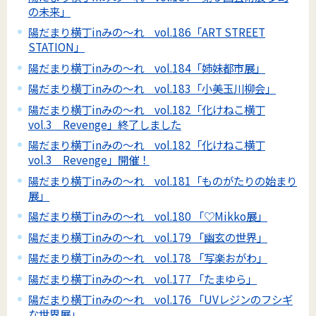
の未来」
陽だまり横丁inみの～れ vol.186「ART STREET
STATION」
陽だまり横丁inみの～れ vol.184「姉妹都市展」
陽だまり横丁inみの～れ vol.183「小美玉川柳会」
陽だまり横丁inみの～れ vol.182「化けねこ横丁
vol.3 Revenge」終了しました
陽だまり横丁inみの～れ vol.182「化けねこ横丁
vol.3 Revenge」開催！
陽だまり横丁inみの～れ vol.181「ものがたりの始まり
展」
陽だまり横丁inみの～れ vol.180 「♡Mikko展」
陽だまり横丁inみの～れ vol.179 「幽玄の世界」
陽だまり横丁inみの～れ vol.178 「写楽おがわ」
陽だまり横丁inみの～れ vol.177 「たまゆら」
陽だまり横丁inみの～れ vol.176 「UVレジンのフシギ
な世界展」