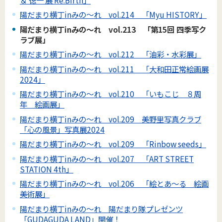
陽だまり横丁inみの～れ vol.214 「Myu HISTORY」
陽だまり横丁inみの～れ vol.213 「第15回 四季写ク
ラブ展」
陽だまり横丁inみの～れ vol.212 「油彩・水彩展」
陽だまり横丁inみの～れ vol.211 「大和田正常絵画展
2024」
陽だまり横丁inみの～れ vol.210 「いもこじ ８周
年 絵画展」
陽だまり横丁inみの～れ vol.209 美野里写真クラブ
「心の風景」写真展2024
陽だまり横丁inみの～れ vol.209 「Rinbow seeds」
陽だまり横丁inみの～れ vol.207 「ART STREET
STATION 4th」
陽だまり横丁inみの～れ vol.206 「絵とあ～る 絵画
美術展」
陽だまり横丁inみの～れ 陽だまり隊プレゼンツ
「GUDAGUDA LAND」開催！