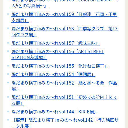
人5色の写真展～」
陽だまり横丁inみの～れ vol.159「日報連 石岡・玉里
支部展」
陽だまり横丁inみの～れ vol.158「四季写クラブ 第13
回クラブ展」
陽だまり横丁inみの～れ vol.157「趣味三昧」
陽だまり横丁inみの～れ vol.156「ART STREET
STATION茨城展」
陽だまり横丁inみの～れ vol.155「化けねこ横丁」
陽だまり横丁inみの～れ vol.154「個個展」
陽だまり横丁inみの～れ vol.152「絵とあ～る会 作品
展」
陽だまり横丁inみの～れ vol.151「初めての♡Ｍｉｋｋ
ｏ展」
陽だまり横丁inみの～れ vol.144「KIRIE展」
【展示】陽だまり横丁 in みの～れ vol.142「行方絵画サ
ークル展」