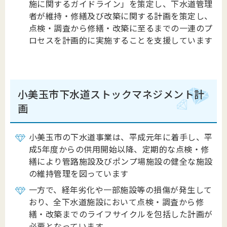
施に関するガイドライン」を策定し、下水道管理
者が維持・修繕及び改築に関する計画を策定し、
点検・調査から修繕・改築に至るまでの一連のプ
ロセスを計画的に実施することを支援しています
小美玉市下水道ストックマネジメント計
画
小美玉市の下水道事業は、平成元年に着手し、平
成5年度からの供用開始以降、定期的な点検・修
繕により管路施設及びポンプ場施設の健全な施設
の維持管理を図っています
一方で、経年劣化や一部施設等の損傷が発生して
おり、全下水道施設において点検・調査から修
繕・改築までのライフサイクルを包括した計画が
必要となっています