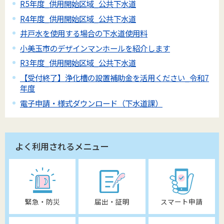
R5年度_供用開始区域_公共下水道
R4年度_供用開始区域_公共下水道
井戸水を使用する場合の下水道使用料
小美玉市のデザインマンホールを紹介します
R3年度_供用開始区域_公共下水道
【受付終了】浄化槽の設置補助金を活用ください_令和7
年度
電子申請・様式ダウンロード（下水道課）
よく利用されるメニュー
緊急・防災
届出・証明
スマート申請