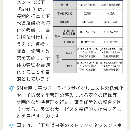
メント（以下
「SM」）は、
長期的視点で下
水道施設の老朽
化を考慮し、優
先順位付けした
うえで、点検・
調査、修繕・改
築を実施し、全
体の管理を最適
化することを目
的としています
SM計画に基づき、ライフサイクルコストの低減化
や、予防保全型管理の導入による安全の確保等、
計画的な維持管理を行い、事業経営との整合を図
りながら、良質なサービスを持続的に提供するこ
とを目指すものです
国では、「下水道事業のストックマネジメント実