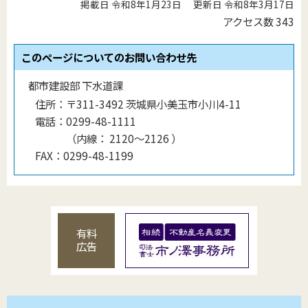
掲載日 令和8年1月23日
更新日 令和8年3月17日
アクセス数
343
このページについてのお問い合わせ先
都市建設部 下水道課
住所：
〒311-3492 茨城県小美玉市小川4-11
電話：
0299-48-1111
（
内線
：
2120〜2126
）
FAX：
0299-48-1199
有料
広告