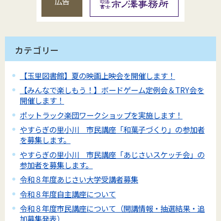
広告
カテゴリー
【玉里図書館】夏の映画上映会を開催します！
【みんなで楽しもう！】ボードゲーム定例会＆TRY会を
開催します！
ポットラック楽団ワークショップを実施します！
やすらぎの里小川 市民講座「和菓子づくり」の参加者
を募集します。
やすらぎの里小川 市民講座「あじさいスケッチ会」の
参加者を募集します。
令和８年度あじさい大学受講者募集
令和８年度自主講座について
令和８年度市民講座について（開講情報・抽選結果・追
加募集発表）