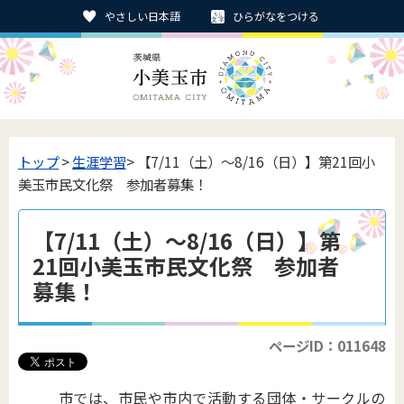
やさしい日本語
ひらがなをつける
トップ
>
生涯学習
> 【7/11（土）～8/16（日）】第21回小
美玉市民文化祭 参加者募集！
【7/11（土）～8/16（日）】第
21回小美玉市民文化祭 参加者
募集！
ページID：011648
市では、市民や市内で活動する団体・サークルの