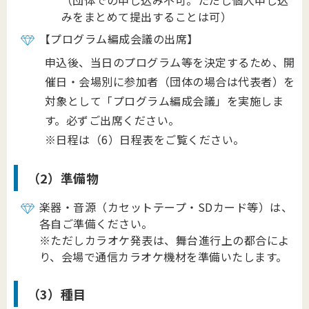
（団体での申し込み不可。ただし個人申し込
みをまとめて提出することは可）
【プログラム編成会議の出席】
申込後、当日のプログラム等を決定するため、開
催日・会場別に参加者（団体の場合は代表者）を
対象として「プログラム編成会議」を実施しま
す。必ずご出席ください。
※日程は（6）日程表をご覧ください。
（2）準備物
楽器・音源（カセットテープ・SDカード等）は、
各自ご準備ください。
※ただしカラオケ発表は、舞台進行上の都合によ
り、会場で通信カラオケ機材を準備いたします。
（3）種目