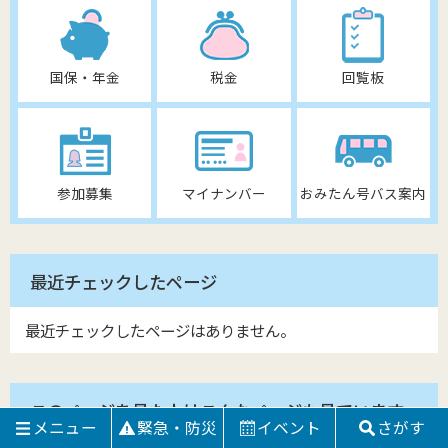
国保・年金
税金
回覧板
参加募集
マイナンバー
おみたん号バス案内
最近チェックしたページ
最近チェックしたページはありません。
このページを見た人はこんなページも見ています
メニュー
緊急・防災
イベント
さがす