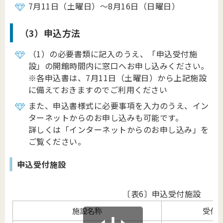
7月11日（土曜日）～8月16日（日曜日）
（3）申込方法
（1）の必要書類に記入のうえ、「申込受付施
設」の開館時間内に窓口へお申し込みください。
※各申込書は、7月11日（土曜日）から上記施設
に備えておきますのでご利用ください
また、申込書様式に必要事項を入力のうえ、イン
ターネットからのお申し込みも可能です。
詳しくは「インターネットからのお申し込み」を
ご覧ください。
申込受付施設
〔表6〕申込受付施設
施設名称
受付