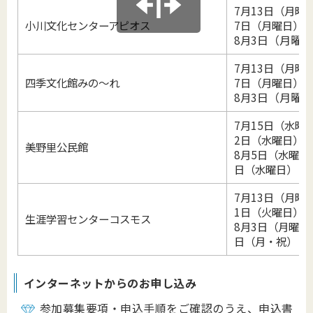
7月13日（月曜
小川文化センターアピオス
7日（月曜日）
日（月曜日
8月3
7月13日（月曜
四季文化館
みの～れ
7日（月曜日）
日（月曜日
8月3
7月15日（水曜
2日（水曜日）・
美野里公民館
8月5日（水曜日
日（水曜日）
7月13日（月曜
1日（火曜日）・
生涯学習センター
コスモス
8月3日（月曜日
日（月・祝）
インターネットからのお申し込み
参加募集要項・申込手順をご確認のうえ、申込書