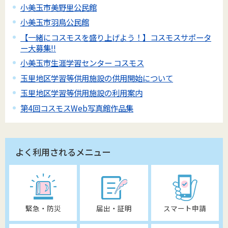
小美玉市美野里公民館
小美玉市羽鳥公民館
【一緒にコスモスを盛り上げよう！】コスモスサポータ
ー大募集!!
小美玉市生涯学習センター コスモス
玉里地区学習等供用施設の供用開始について
玉里地区学習等供用施設の利用案内
第4回コスモスWeb写真館作品集
よく利用されるメニュー
緊急・防災
届出・証明
スマート申請