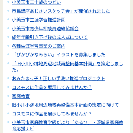
小美玉市二十歳のつどい
市民講座あじさいスケッチ会」が開催されました
小美玉市生涯学習推進計画
小美玉市青少年相談員連絡協議会
成年年齢引き下げ後の成人式について
各種生涯学習事業のご案内
「ぴかぴかなみらい」イラストを募集しました
「旧小川小跡地周辺地域再整備基本計画」を策定しまし
た。
おみたまっ子！正しい手洗い推進プロジェクト
コスモスに作品を展示してみませんか？
家庭教育
旧小川小跡地周辺地域再整備基本計画の策定に向けて
コスモスに作品を展示してみませんか？
小美玉市家庭教育学級だより「あるひ」・茨城県家庭教
育応援ナビ