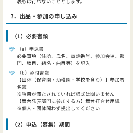
表彰は行わないこととします。
7．出品・参加の申し込み
（1）必要書類
（a）申込書
必要事項（住所、氏名、電話番号、参加会場、部
門、種目、題名・曲目等）を記入
（b）添付書類
【団体（保育園・幼稚園・学校を含む）】参加者
名簿
※項目が満たされていれば様式は問いません
【舞台発表部門に参加する方】舞台打合せ用紙
※個人・団体問わず提出してください
（2）申込（募集）期間