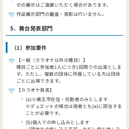
のの展示はご遠慮いただく場合があります。
作品展示部門の審査・表彰は行いません。
5．舞台発表部門
（1）参加要件
【一般（カラオケ以外の種目）】
種目ごとに参加者1人につき1回限りの出演としま
す。ただし、複数の団体に所属している方は団体
ごとに出場できます。
【カラオケ発表】
(a)小美玉市在住・在勤者のみとします
※デュエットの場合は両者とも(a)に該当する
ことが必要です。
(b)個人での申し込みとします