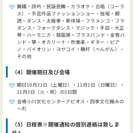
舞踊・詩吟・民謡民舞・カラオケ・合唱（コーラ
ス）・手芸作品ファッションショー・独唱・朗
読・ダンス・太極拳・新体操・フラメンコ・フラ
ダンス・フォークダンス・マジック・手話・大正
琴・ハーモニカ・鼓笛隊・ブラスバンド・金管バ
ンド・箏・オカリーナ・吹奏楽・ギター・ピア
ノ・バイオリン・ヨサコイ・鞭杆（べんがん）・
その他
（4）開催期日及び会場
期日10月31日（土曜日）・11月1日（日曜日）・
11月3日（火・祝）の3日間
会場小川文化センターアピオス・四季文化館みの
～れ
（5）日程表※開催通知の個別連絡は致しま
せん。