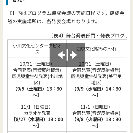
【】内はプログラム編成会議の実施日程です。編成会
議の実施場所は、各発表会場となります。
〔表4〕舞台発表部門・発表プログラ
小川文化センターアピオ
四季文化館みの～れ
ス
10/31（土曜日）
10/31（土曜日）
合同発表(音響反射板無)
合同発表(音響反射板無)
園児児童生徒発表(小川地
園児児童生徒発表(美野里
区)
地区)
【9/5（土曜日）13：30
【9/9（水曜日）14：30
～】
～】
11/1（日曜日）
11/1（日曜日）
カラオケ発表
合同発表(音響反射板有)
【8/27（木曜日）13：00
【9/8（火曜日）13：30
～】
～】