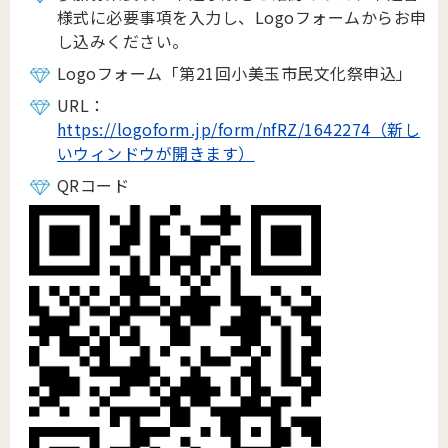
様式に必要事項を入力し、
Logo
フォームからお申
し込みください。
Logoフォーム「第21
回小美玉市民文化祭申込」
URL：
https://logoform.jp/form/nfRZ/1642274（新し
いウィンドウが開きます）
QRコード