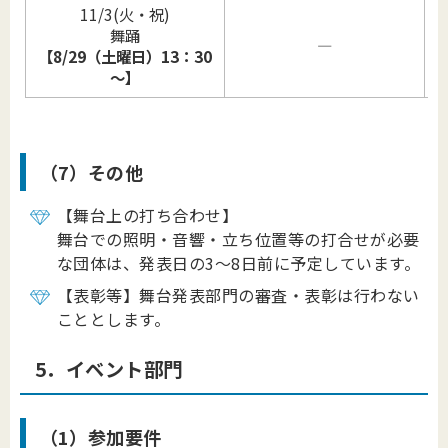
11/3(火・祝)
舞踊
―
【8/29（土曜日）13：30
～】
（7）その他
【舞台上の打ち合わせ】
舞台での照明・音響・立ち位置等の打合せが必要
な団体は、発表日の3～8日前に予定しています。
【表彰等】舞台発表部門の審査・表彰は行わない
こととします。
5．イベント部門
（1）参加要件