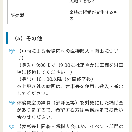
実施するもの
金銭の授受が発生するも
販売型
の
（5）その他
【車両による会場内への直接搬入・搬出につい
て】
（搬入）9:00まで（9:00には速やかに車両を駐車
場に移動してください。）
（搬出）16：00以降（催事終了後）
※上記以外の時間は、台車等を使用し搬入・搬出
してください。
体験教室の経費（消耗品等）を対象にした補助金
がありますので、希望する方は事務局までお問い
合わせください。
【表彰等】囲碁・将棋大会ほか、イベント部門の