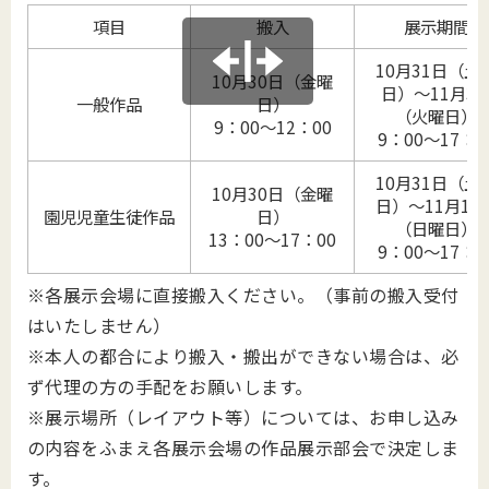
項目
搬入
展示期間
10月31日（土
10月30日（金曜
日）～11月3
一般作品
日）
（火曜日）
9：00～12：00
9：00～17：0
10月31日（土
10月30日（金曜
日）～11月15
園児児童生徒作品
日）
（日曜日）
13：00～17：00
9：00～17：0
※各展示会場に直接搬入ください。（事前の搬入受付
はいたしません）
※本人の都合により搬入・搬出ができない場合は、必
ず代理の方の手配をお願いします。
※展示場所（レイアウト等）については、お申し込み
の内容をふまえ各展示会場の作品展示部会で決定しま
す。