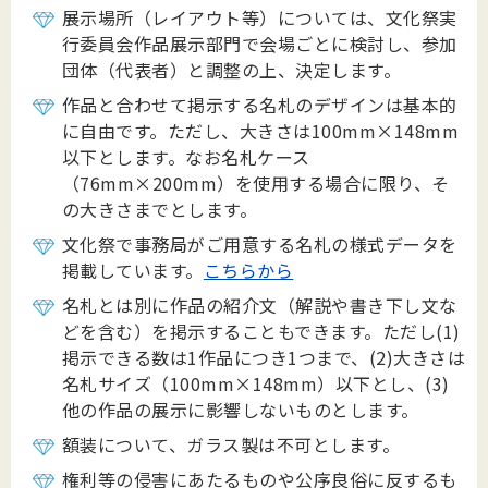
展示場所（レイアウト等）については、文化祭実
行委員会作品展示部門で会場ごとに検討し、参加
団体（代表者）と調整の上、決定します。
作品と合わせて掲示する名札のデザインは基本的
に自由です。ただし、大きさは100mm×148mm
以下とします。なお名札ケース
（76mm×200mm）を使用する場合に限り、そ
の大きさまでとします。
文化祭で事務局がご用意する名札の様式データを
掲載しています。
こちらから
名札とは別に作品の紹介文（解説や書き下し文な
どを含む）を掲示することもできます。ただし(1)
掲示できる数は1作品につき1つまで、(2)大きさは
名札サイズ（100mm×148mm）以下とし、(3)
他の作品の展示に影響しないものとします。
額装について、ガラス製は不可とします。
権利等の侵害にあたるものや公序良俗に反するも