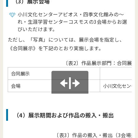
（3）展示会場
小川文化センターアピオス・四季文化館みの～
れ・生涯学習センターコスモスの3会場からお選
びいただけます。
ただし、「写真」については、展示会場を指定し、
《合同展示》を下記のとおり実施します。
〔表2〕作品展示部門：合同展示
合同展示
会場
小川文化センタ
（4）展示期間および作品の搬入・搬出
〔表3〕作品の搬入・搬出（3会場共