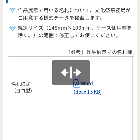
作品展示で用いる名札について、文化祭事務局が
ご用意する様式データを掲載します。
規定サイズ（148mm×100mm、ケース使用時を
除く。）の範囲で修正してお使いください。
〔参考〕作品展示での名札様式
Word
名札様式
（ヨコ型）
(docx 15 KB)