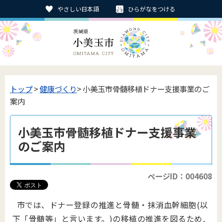
やさしい日本語
ひらがなをつける
トップ
>
健康づくり
> 小美玉市骨髄移植ドナー支援事業のご
案内
小美玉市骨髄移植ドナー支援事業
のご案内
ページID：004608
市では、ドナー登録の推進と骨髄・抹消血幹細胞(以
下「骨髄等」と言います。)の移植の推進を図るため,