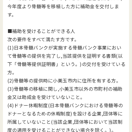
今年度より骨髄等を移植した方に補助金を交付しま
す。
■補助を受けることができる人
次の要件をすべて満たす方です。
(1)日本骨髄バンクが実施する骨髄バンク事業におい
て骨髄等の提供を完了し,当該提供を証明する書類(以
下「骨髄等提供証明書」という。)の交付を受けている
方。
(2)骨髄等の提供時に小美玉市内に住所を有する方。
(3)骨髄等の移植に関し,小美玉市以外の市町村の補助
金又は助成金を受けていないこと。
(4)ドナー休暇制度(日本骨髄バンクにおける骨髄等の
ドナーとなるための休暇制度)を設ける企業,団体等に
所属していないこと(当該企業,団体等において当該制
度の適用を受けることができない場合を除く。)。