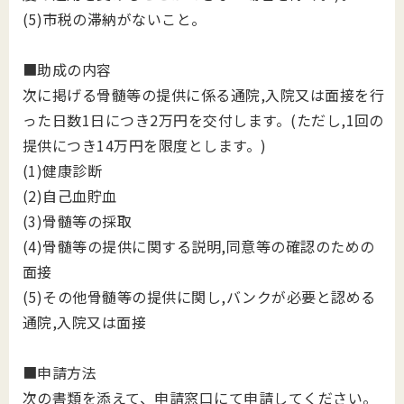
(5)市税の滞納がないこと。
■助成の内容
次に掲げる骨髄等の提供に係る通院,入院又は面接を行
った日数1日につき2万円を交付します。(ただし,1回の
提供につき14万円を限度とします。)
(1)健康診断
(2)自己血貯血
(3)骨髄等の採取
(4)骨髄等の提供に関する説明,同意等の確認のための
面接
(5)その他骨髄等の提供に関し,バンクが必要と認める
通院,入院又は面接
■申請方法
次の書類を添えて、申請窓口にて申請してください。