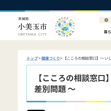
暮
トップ
>
健康づくり
> 【こころの相談窓口】～ い
【こころの相談窓口】
差別問題 ～