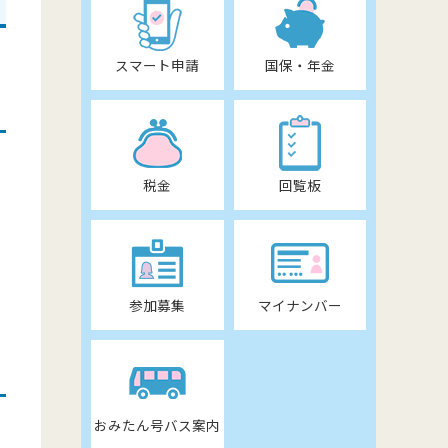
スマート申請
国保・年金
税金
回覧板
参加募集
マイナンバー
おみたん号バス案内