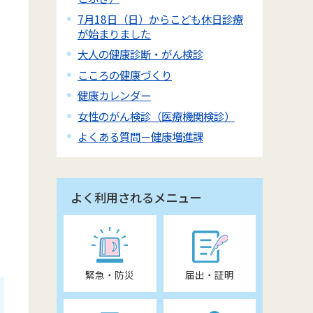
7月18日（日）からこども休日診療
が始まりました
大人の健康診断・がん検診
こころの健康づくり
健康カレンダー
女性のがん検診（医療機関検診）
よくある質問－健康増進課
よく利用されるメニュー
緊急・防災
届出・証明