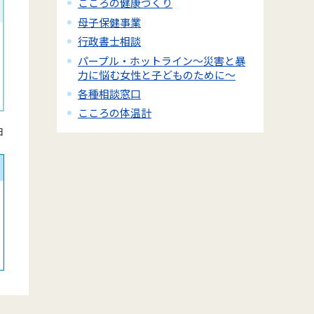
こころの健康づくり
母子保健事業
行政書士相談
パープル・ホットライン～災害と暴
力に悩む女性と子どものために～
各種相談窓口
こころの体温計
日