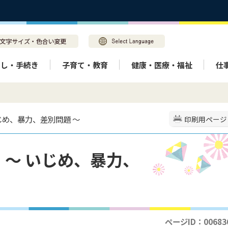
らし・手続き
子育て・教育
健康・医療・福祉
仕
じめ、暴力、差別問題 ～
印刷用ページ
～ いじめ、暴力、
ページID：00683