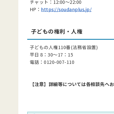
チャット：12:00～22:00
HP：
https://soudanplus.jp/
子どもの権利・人権
子どもの人権110番(法務省設置)
平日 8：30～17：15
電話：0120-007-110
【注意】詳細等については各相談先へ