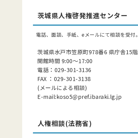
茨城県人権啓発推進センター
電話、面談、手紙、eメールにて相談を受付
茨城県水戸市笠原町978番6 県庁舎15階
開館時間 9:00～17:00
電話：029-301-3136
FAX ：029-301-3138
(メールによる相談)
E-mail:koso5@pref.ibaraki.lg.jp
人権相談(法務省)