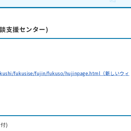
談支援センター)
nfukushi/fukusise/fujin/fukuso/hujinpage.html（新しいウィ
受付)