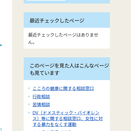
最近チェックしたページ
最近チェックしたページはありませ
ん。
このページを見た人はこんなページ
も見ています
こころの健康に関する相談窓口
行政相談
苦情相談
DV（ドメスティック・バイオレン
ス）等に関する相談窓口、女性に対
する暴力をなくす運動