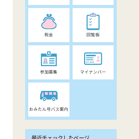
税金
回覧板
参加募集
マイナンバー
おみたん号バス案内
最近チェックしたページ