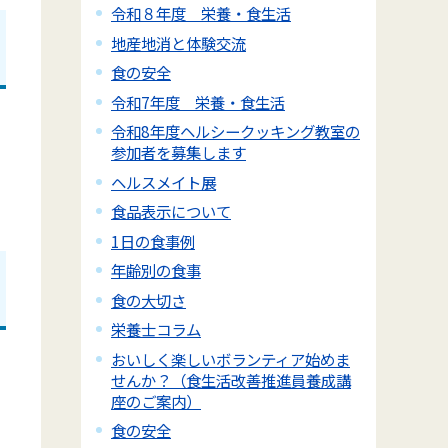
令和８年度 栄養・食生活
地産地消と体験交流
食の安全
令和7年度 栄養・食生活
令和8年度ヘルシークッキング教室の
参加者を募集します
ヘルスメイト展
食品表示について
1日の食事例
年齢別の食事
食の大切さ
栄養士コラム
おいしく楽しいボランティア始めま
せんか？（食生活改善推進員養成講
座のご案内）
食の安全