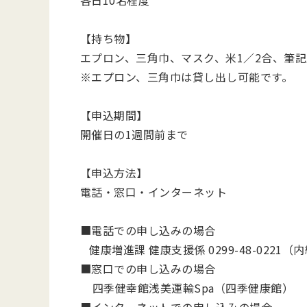
各日10名程度
【持ち物】
エプロン、三角巾、マスク、米1／2合、筆
※エプロン、三角巾は貸し出し可能です。
【申込期間】
開催日の1週間前まで
【申込方法】
電話・窓口・インターネット
■電話での申し込みの場合
健康増進課 健康支援係 0299-48-0221（内
■窓口での申し込みの場合
四季健幸館浅美運輸Spa（四季健康館）