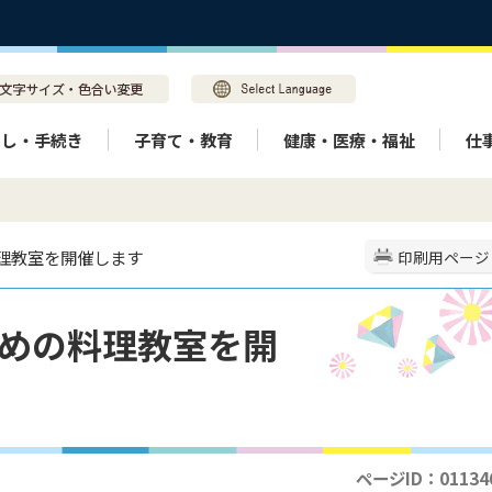
らし・手続き
子育て・教育
健康・医療・福祉
仕
料理教室を開催します
印刷用ページ
ための料理教室を開
ページID：01134