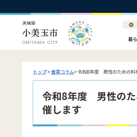
暮
トップ
>
食育コラム
> 令和8年度 男性のための
令和8年度 男性の
催します