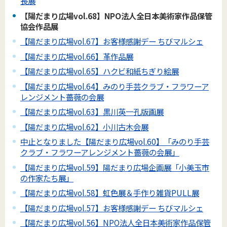
長展
【陽だまり広場vol.68】NPO法人全日本美術家作品保管
協会作品展
【陽だまり広場vol.67】お客様感謝デー ちびマルシェ
【陽だまり広場vol.66】革作品展
【陽だまり広場vol.65】ハクビ和紙ちぎり絵展
【陽だまり広場vol.64】みのり手芸クラブ・フラワーア
レンジメント薔薇の会展
【陽だまり広場vol.63】黒川英一孔版画展
【陽だまり広場vol.62】小川古木会展
中止となりました【陽だまり広場vol.60】「みのり手芸
クラブ・フラワーアレンジメント薔薇の会展」
【陽だまり広場vol.59】陽だまり広場企画展「小美玉市
の作家たち展」
【陽だまり広場vol.58】虹色展＆手作り雑貨PULL展
【陽だまり広場vol.57】お客様感謝デー ちびマルシェ
【陽だまり広場vol.56】NPO法人全日本美術家作品保管