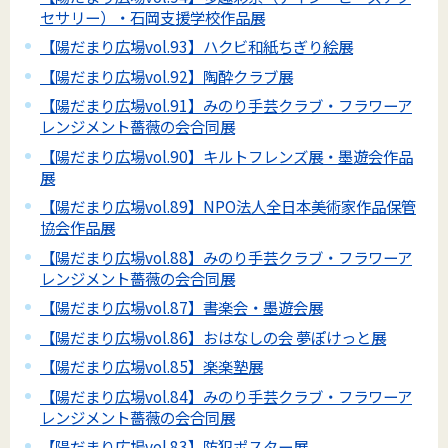
セサリー）・石岡支援学校作品展
【陽だまり広場vol.93】ハクビ和紙ちぎり絵展
【陽だまり広場vol.92】陶酔クラブ展
【陽だまり広場vol.91】みのり手芸クラブ・フラワーア
レンジメント薔薇の会合同展
【陽だまり広場vol.90】キルトフレンズ展・墨遊会作品
展
【陽だまり広場vol.89】NPO法人全日本美術家作品保管
協会作品展
【陽だまり広場vol.88】みのり手芸クラブ・フラワーア
レンジメント薔薇の会合同展
【陽だまり広場vol.87】書楽会・墨遊会展
【陽だまり広場vol.86】おはなしの会 夢ぽけっと展
【陽だまり広場vol.85】楽楽塾展
【陽だまり広場vol.84】みのり手芸クラブ・フラワーア
レンジメント薔薇の会合同展
【陽だまり広場vol.83】防犯ポスター展