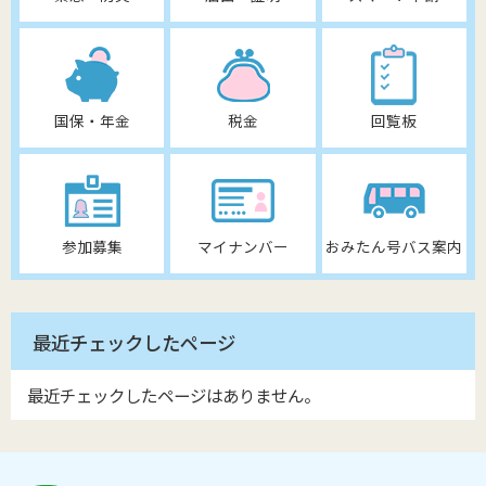
国保・年金
税金
回覧板
参加募集
マイナンバー
おみたん号バス案内
最近チェックしたページ
最近チェックしたページはありません。