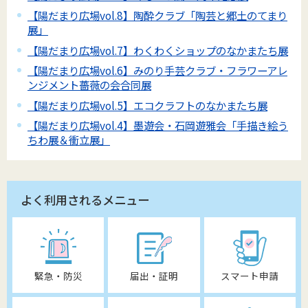
【陽だまり広場vol.8】陶酔クラブ「陶芸と郷土のてまり
展」
【陽だまり広場vol.7】わくわくショップのなかまたち展
【陽だまり広場vol.6】みのり手芸クラブ・フラワーアレ
ンジメント薔薇の会合同展
【陽だまり広場vol.5】エコクラフトのなかまたち展
【陽だまり広場vol.4】墨遊会・石岡遊雅会「手描き絵う
ちわ展＆衝立展」
よく利用されるメニュー
緊急・防災
届出・証明
スマート申請