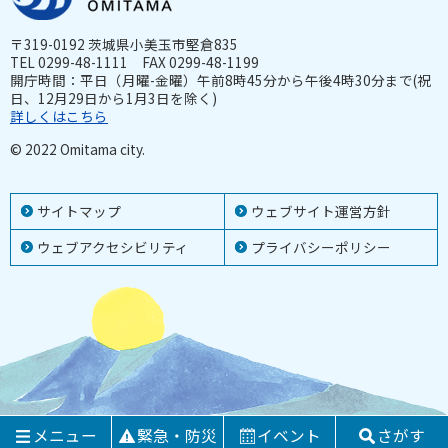
〒319-0192 茨城県小美玉市堅倉835
TEL 0299-48-1111 FAX 0299-48-1199
開庁時間：平日（月曜-金曜）午前8時45分から午後4時30分まで(祝
日、12月29日から1月3日を除く)
詳しくはこちら
© 2022 Omitama city.
サイトマップ
ウェブサイト運営方針
ウェブアクセシビリティ
プライバシーポリシー
メニュー
緊急・防災
イベント
さがす