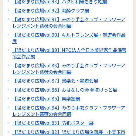
【陽だまり広場vol.93】ハクビ和紙ちぎり絵展
【陽だまり広場vol.92】陶酔クラブ展
【陽だまり広場vol.91】みのり手芸クラブ・フラワーア
レンジメント薔薇の会合同展
【陽だまり広場vol.90】キルトフレンズ展・墨遊会作品
展
【陽だまり広場vol.89】NPO法人全日本美術家作品保管
協会作品展
【陽だまり広場vol.88】みのり手芸クラブ・フラワーア
レンジメント薔薇の会合同展
【陽だまり広場vol.87】書楽会・墨遊会展
【陽だまり広場vol.86】おはなしの会 夢ぽけっと展
【陽だまり広場vol.85】楽楽塾展
【陽だまり広場vol.84】みのり手芸クラブ・フラワーア
レンジメント薔薇の会合同展
【陽だまり広場vol.83】防犯ポスター展
【陽だまり広場vol.82】陽だまり広場企画展「小美玉市