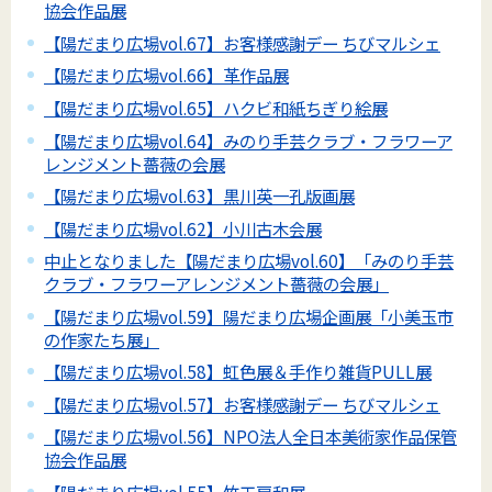
協会作品展
【陽だまり広場vol.67】お客様感謝デー ちびマルシェ
【陽だまり広場vol.66】革作品展
【陽だまり広場vol.65】ハクビ和紙ちぎり絵展
【陽だまり広場vol.64】みのり手芸クラブ・フラワーア
レンジメント薔薇の会展
【陽だまり広場vol.63】黒川英一孔版画展
【陽だまり広場vol.62】小川古木会展
中止となりました【陽だまり広場vol.60】「みのり手芸
クラブ・フラワーアレンジメント薔薇の会展」
【陽だまり広場vol.59】陽だまり広場企画展「小美玉市
の作家たち展」
【陽だまり広場vol.58】虹色展＆手作り雑貨PULL展
【陽だまり広場vol.57】お客様感謝デー ちびマルシェ
【陽だまり広場vol.56】NPO法人全日本美術家作品保管
協会作品展
【陽だまり広場vol.55】竹工房和展