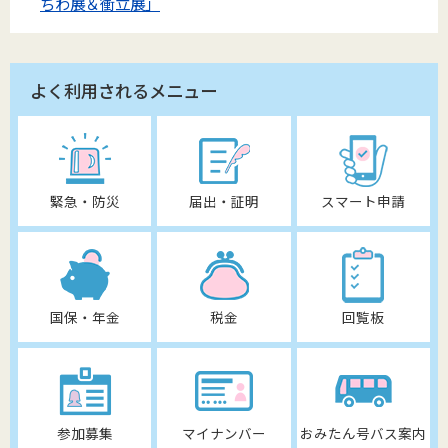
ちわ展＆衝立展」
よく利用されるメニュー
緊急・防災
届出・証明
スマート申請
国保・年金
税金
回覧板
参加募集
マイナンバー
おみたん号バス案内