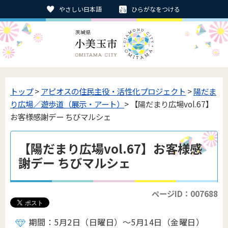
やさしい日本語
ひらがなをつける
トップ
>
アピオスの住民主役・活性化プロジェクト
>
陽だま
り広場／遊歩道（展示・アート）
> 【陽だまり広場vol.67】
お客様感謝デー ちびマルシェ
【陽だまり広場vol.67】お客様感
謝デー ちびマルシェ
ページID：007688
期間：5月2日（日曜日）～5月14日（金曜日）