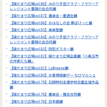
【陽だまり広場vol.88】みのり手芸クラブ・フラワーア
レンジメント薔薇の会合同展
【陽だまり広場vol.87】書楽会・墨遊会展
【陽だまり広場vol.86】おはなしの会 夢ぽけっと展
【陽だまり広場vol.85】楽楽塾展
【陽だまり広場vol.84】みのり手芸クラブ・フラワーア
レンジメント薔薇の会合同展
【陽だまり広場vol.83】防犯ポスター展
【陽だまり広場vol.82】陽だまり広場企画展「小美玉市
の作家たち展」
【陽だまり広場vol.81】LaBreeze展
【陽だまり広場vol.80】お客様感謝デー ちびマルシェ
【陽だまり広場vol.79】石岡特別支援学校児童生徒作品
展
【陽だまり広場vol.78】書楽会・雅会合同展
【陽だまり広場vol.76】日本画展