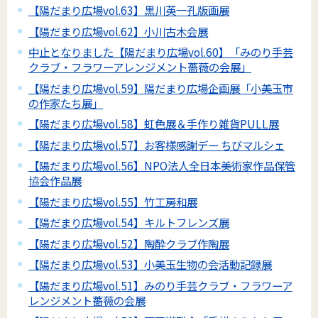
【陽だまり広場vol.63】黒川英一孔版画展
【陽だまり広場vol.62】小川古木会展
中止となりました【陽だまり広場vol.60】「みのり手芸
クラブ・フラワーアレンジメント薔薇の会展」
【陽だまり広場vol.59】陽だまり広場企画展「小美玉市
の作家たち展」
【陽だまり広場vol.58】虹色展＆手作り雑貨PULL展
【陽だまり広場vol.57】お客様感謝デー ちびマルシェ
【陽だまり広場vol.56】NPO法人全日本美術家作品保管
協会作品展
【陽だまり広場vol.55】竹工房和展
【陽だまり広場vol.54】キルトフレンズ展
【陽だまり広場vol.52】陶酔クラブ作陶展
【陽だまり広場vol.53】小美玉生物の会活動記録展
【陽だまり広場vol.51】みのり手芸クラブ・フラワーア
レンジメント薔薇の会展