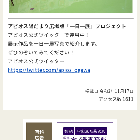
アピオス陽だまり広場版「一日一展」プロジェクト
アピオス公式ツイッターで運用中！
展示作品を一日一展写真で紹介します。
ぜひのぞいてみてください！
アピオス公式ツイッター
https://twitter.com/apios_ogawa
掲載日 令和3年11月17日
アクセス数
1611
有料
広告