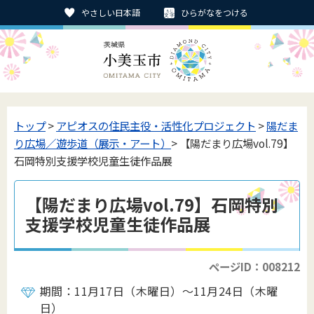
やさしい日本語
ひらがなをつける
トップ
>
アピオスの住民主役・活性化プロジェクト
>
陽だま
り広場／遊歩道（展示・アート）
> 【陽だまり広場vol.79】
石岡特別支援学校児童生徒作品展
【陽だまり広場vol.79】石岡特別
支援学校児童生徒作品展
ページID：008212
期間：11月17日（木曜日）～11月24日（木曜
日）