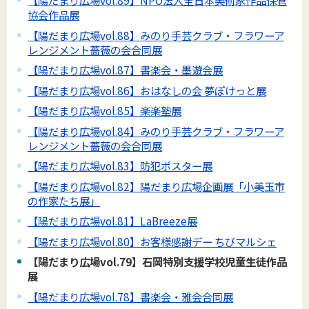
【陽だまり広場vol.89】NPO法人全日本美術家作品保管
協会作品展
【陽だまり広場vol.88】みのり手芸クラブ・フラワーア
レンジメント薔薇の会合同展
【陽だまり広場vol.87】書楽会・墨遊会展
【陽だまり広場vol.86】おはなしの会 夢ぽけっと展
【陽だまり広場vol.85】楽楽塾展
【陽だまり広場vol.84】みのり手芸クラブ・フラワーア
レンジメント薔薇の会合同展
【陽だまり広場vol.83】防犯ポスター展
【陽だまり広場vol.82】陽だまり広場企画展「小美玉市
の作家たち展」
【陽だまり広場vol.81】LaBreeze展
【陽だまり広場vol.80】お客様感謝デー ちびマルシェ
【陽だまり広場vol.79】石岡特別支援学校児童生徒作品
展
【陽だまり広場vol.78】書楽会・雅会合同展