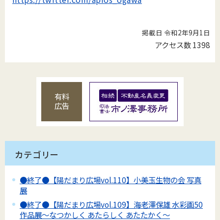
掲載日 令和2年9月1日
アクセス数
1398
有料
広告
カテゴリー
●終了●【陽だまり広場vol.110】小美玉生物の会 写真
展
●終了●【陽だまり広場vol.109】海老澤保雄 水彩画50
作品展～なつかしく あたらしく あたたかく～