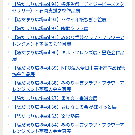
【陽だまり広場vol.94】多趣彩祭（デイジービーズアク
セサリー）・石岡支援学校作品展
【陽だまり広場vol.93】ハクビ和紙ちぎり絵展
【陽だまり広場vol.92】陶酔クラブ展
【陽だまり広場vol.91】みのり手芸クラブ・フラワーア
レンジメント薔薇の会合同展
【陽だまり広場vol.90】キルトフレンズ展・墨遊会作品
展
【陽だまり広場vol.89】NPO法人全日本美術家作品保管
協会作品展
【陽だまり広場vol.88】みのり手芸クラブ・フラワーア
レンジメント薔薇の会合同展
【陽だまり広場vol.87】書楽会・墨遊会展
【陽だまり広場vol.86】おはなしの会 夢ぽけっと展
【陽だまり広場vol.85】楽楽塾展
【陽だまり広場vol.84】みのり手芸クラブ・フラワーア
レンジメント薔薇の会合同展