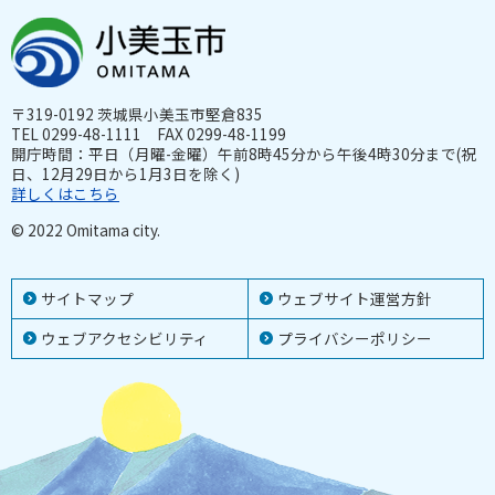
〒319-0192 茨城県小美玉市堅倉835
TEL 0299-48-1111 FAX 0299-48-1199
開庁時間：平日（月曜-金曜）午前8時45分から午後4時30分まで(祝
日、12月29日から1月3日を除く)
詳しくはこちら
© 2022 Omitama city.
サイトマップ
ウェブサイト運営方針
ウェブアクセシビリティ
プライバシーポリシー