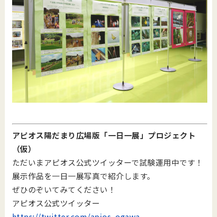
アピオス陽だまり広場版「一日一展」プロジェクト
（仮）
ただいまアピオス公式ツイッターで試験運用中です！
展示作品を一日一展写真で紹介します。
ぜひのぞいてみてください！
アピオス公式ツイッター
https://twitter.com/apios_ogawa