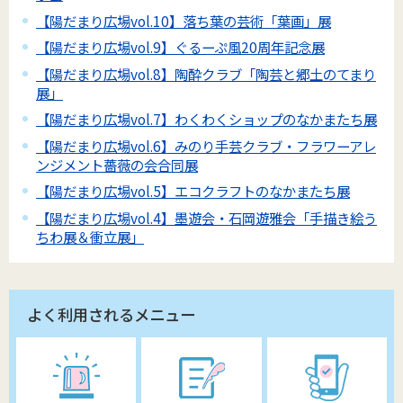
【陽だまり広場vol.10】落ち葉の芸術「葉画」展
【陽だまり広場vol.9】ぐるーぷ風20周年記念展
【陽だまり広場vol.8】陶酔クラブ「陶芸と郷土のてまり
展」
【陽だまり広場vol.7】わくわくショップのなかまたち展
【陽だまり広場vol.6】みのり手芸クラブ・フラワーアレ
ンジメント薔薇の会合同展
【陽だまり広場vol.5】エコクラフトのなかまたち展
【陽だまり広場vol.4】墨遊会・石岡遊雅会「手描き絵う
ちわ展＆衝立展」
よく利用されるメニュー