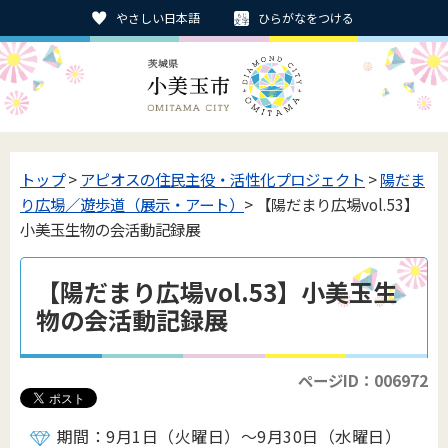
やさしい日本語
ひらがなをつける
トップ
>
アピオスの住民主役・活性化プロジェクト
>
陽だま
り広場／遊歩道（展示・アート）
> 【陽だまり広場vol.53】
小美玉生物の会活動記録展
【陽だまり広場vol.53】小美玉生
物の会活動記録展
ページID：006972
期間：9月1日（火曜日）～9月30日（水曜日）