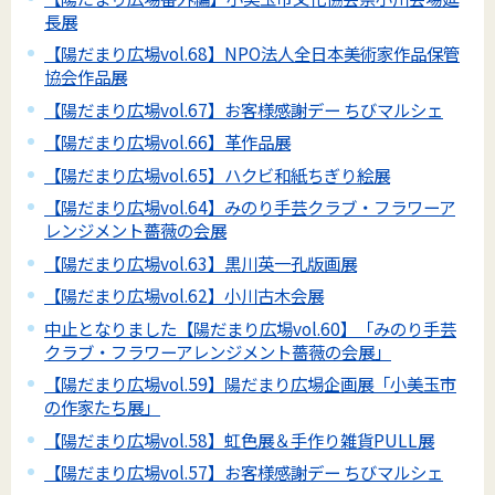
長展
【陽だまり広場vol.68】NPO法人全日本美術家作品保管
協会作品展
【陽だまり広場vol.67】お客様感謝デー ちびマルシェ
【陽だまり広場vol.66】革作品展
【陽だまり広場vol.65】ハクビ和紙ちぎり絵展
【陽だまり広場vol.64】みのり手芸クラブ・フラワーア
レンジメント薔薇の会展
【陽だまり広場vol.63】黒川英一孔版画展
【陽だまり広場vol.62】小川古木会展
中止となりました【陽だまり広場vol.60】「みのり手芸
クラブ・フラワーアレンジメント薔薇の会展」
【陽だまり広場vol.59】陽だまり広場企画展「小美玉市
の作家たち展」
【陽だまり広場vol.58】虹色展＆手作り雑貨PULL展
【陽だまり広場vol.57】お客様感謝デー ちびマルシェ