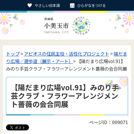
やさしい日本語
ひらがなをつける
トップ
>
アピオスの住民主役・活性化プロジェクト
>
陽だま
り広場／遊歩道（展示・アート）
> 【陽だまり広場vol.91】
みのり手芸クラブ・フラワーアレンジメント薔薇の会合同展
【陽だまり広場vol.91】みのり手
芸クラブ・フラワーアレンジメン
ト薔薇の会合同展
ページID：009071