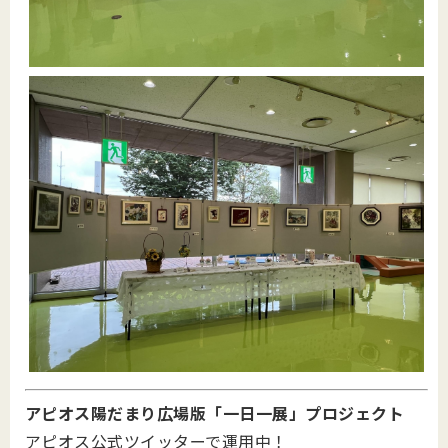
アピオス陽だまり広場版「一日一展」プロジェクト
アピオス公式ツイッターで運用中！