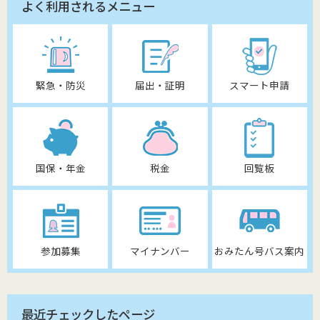
よく利用されるメニュー
緊急・防災
届出・証明
スマート申請
国保・年金
税金
回覧板
参加募集
マイナンバー
おみたん号バス案内
最近チェックしたページ