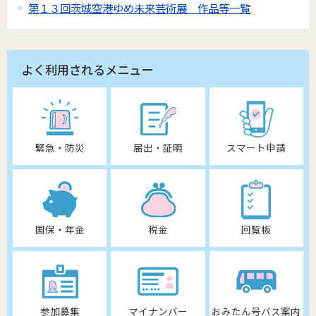
第１３回茨城空港ゆめ未来芸術展 作品等一覧
よく利用されるメニュー
緊急・防災
届出・証明
スマート申請
国保・年金
税金
回覧板
参加募集
マイナンバー
おみたん号バス案内