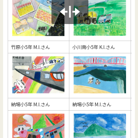
竹原小5年 M.I.さん
小川南小5年 K.I.さん
小
納場小5年 M.I.さん
納場小5年 M.I.さん
堅