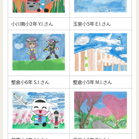
小川南小2年 Y.I.さん
玉里小5年 E.I.さん
玉
堅倉小6年 S.I.さん
堅倉小5年 M.I.さん
玉