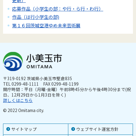
更新）
応募作品（小学生の部：や行・ら行・わ行）
作品（は行小学生の部)
第１６回茨城空港ゆめ未来芸術展
〒319-0192 茨城県小美玉市堅倉835
TEL 0299-48-1111 FAX 0299-48-1199
開庁時間：平日（月曜-金曜）午前8時45分から午後4時30分まで(祝
日、12月29日から1月3日を除く)
詳しくはこちら
© 2022 Omitama city.
サイトマップ
ウェブサイト運営方針