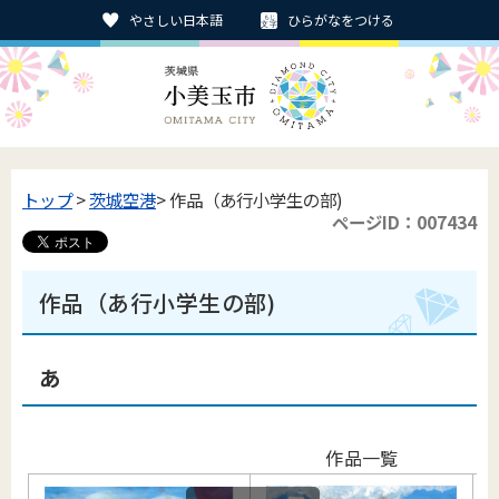
やさしい日本語
ひらがなをつける
トップ
>
茨城空港
> 作品（あ行小学生の部)
ページID：007434
作品（あ行小学生の部)
あ
作品一覧