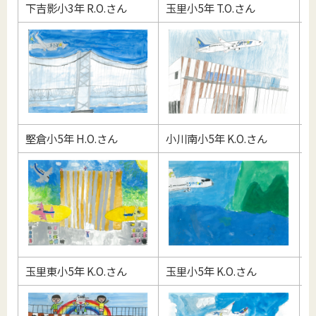
下吉影小3年 R.O.さん
玉里小5年 T.O.さん
堅
堅倉小5年 H.O.さん
小川南小5年 K.O.さん
玉
玉里東小5年 K.O.さん
玉里小5年 K.O.さん
玉